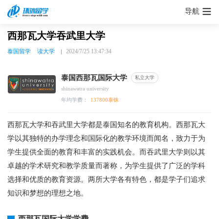
导航
西那瓦大学吞武里大学
泰国留学
读大学
2024/7/25 13:47:34
泰国西那瓦国际大学
私立大学
shinawatra university
年均学费：
137800泰铢
西那瓦大学和吞武里大学都是泰国知名的教育机构。西那瓦大
学以其独特的办学理念和国际化的教学环境而闻名，致力于为
学生提供全面的教育和丰富的实践机会。而吞武里大学则以其
卓越的学术研究和教学质量而著称，为学生提供了广泛的学科
选择和优质的教育资源。两所大学各有特色，都是学子们追求
知识和梦想的理想之地。
西那瓦国际大学学费