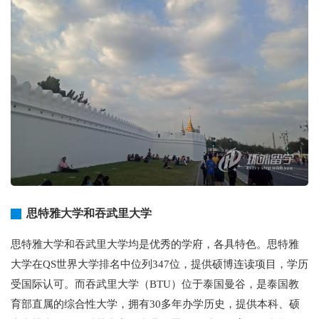
思特雅大学和吞武里大学
思特雅大学和吞武里大学均是优秀的学府，各具特色。思特雅
大学在QS世界大学排名中位列347位，提供硕博连读项目，学历
受国际认可。而吞武里大学（BTU）位于泰国曼谷，是泰国教
育部直属的综合性大学，拥有30多年办学历史，提供本科、硕