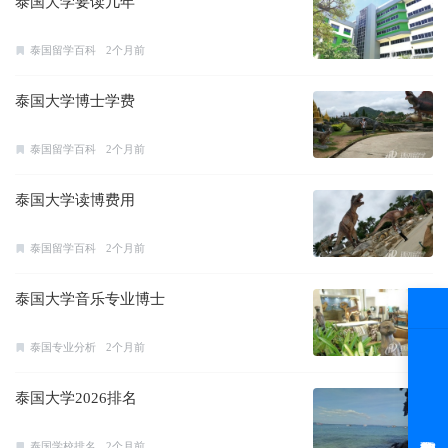
泰国大学要读几年
泰国留学百科
2个月前
泰国大学博士学费
泰国留学百科
2个月前
泰国大学读博费用
泰国留学百科
2个月前
泰国大学音乐专业博士
泰国专业分析
2个月前
泰国大学2026排名
泰国学校排名
2个月前