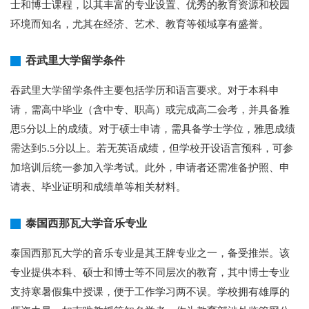
士和博士课程，以其丰富的专业设置、优秀的教育资源和校园
环境而知名，尤其在经济、艺术、教育等领域享有盛誉。
吞武里大学留学条件
吞武里大学留学条件主要包括学历和语言要求。对于本科申
请，需高中毕业（含中专、职高）或完成高二会考，并具备雅
思5分以上的成绩。对于硕士申请，需具备学士学位，雅思成绩
需达到5.5分以上。若无英语成绩，但学校开设语言预科，可参
加培训后统一参加入学考试。此外，申请者还需准备护照、申
请表、毕业证明和成绩单等相关材料。
泰国西那瓦大学音乐专业
泰国西那瓦大学的音乐专业是其王牌专业之一，备受推崇。该
专业提供本科、硕士和博士等不同层次的教育，其中博士专业
支持寒暑假集中授课，便于工作学习两不误。学校拥有雄厚的