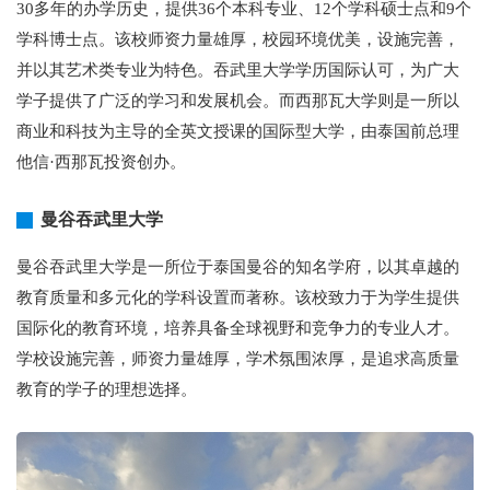
30多年的办学历史，提供36个本科专业、12个学科硕士点和9个
学科博士点。该校师资力量雄厚，校园环境优美，设施完善，
并以其艺术类专业为特色。吞武里大学学历国际认可，为广大
学子提供了广泛的学习和发展机会。而西那瓦大学则是一所以
商业和科技为主导的全英文授课的国际型大学，由泰国前总理
他信·西那瓦投资创办。
曼谷吞武里大学
曼谷吞武里大学是一所位于泰国曼谷的知名学府，以其卓越的
教育质量和多元化的学科设置而著称。该校致力于为学生提供
国际化的教育环境，培养具备全球视野和竞争力的专业人才。
学校设施完善，师资力量雄厚，学术氛围浓厚，是追求高质量
教育的学子的理想选择。