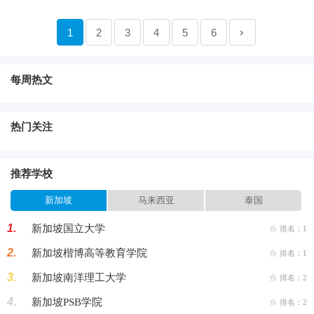
1
2
3
4
5
6
每周热文
热门关注
推荐学校
新加坡
马来西亚
泰国
1.
新加坡国立大学
排名：1
2.
新加坡楷博高等教育学院
排名：1
3.
新加坡南洋理工大学
排名：2
4.
新加坡PSB学院
排名：2