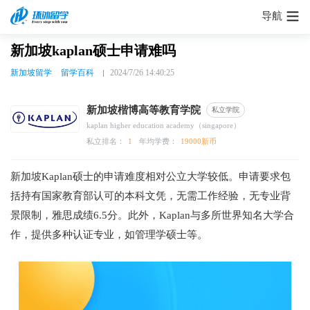
导航
新加坡kaplan硕士申请难吗
新加坡留学
留学百科
2024/7/26 14:40:25
新加坡楷博高等教育学院
私立学院
kaplan higher education academy（singapore）
私立排名：
1
年均学费：
19000新币
新加坡Kaplan硕士的申请难度相对公立大学较低。申请要求包
括持有国家教育部认可的本科文凭，无需工作经验，无专业背
景限制，雅思成绩6.5分。此外，Kaplan与多所世界知名大学合
作，提供多种认证专业，如管理学硕士等。