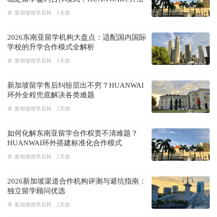
出答案
新加坡留学百科
1天前
2026东南亚留学机构大盘点：适配国内国际
学校的升学合作模式全解析
新加坡留学百科
1天前
新加坡留学售后纠纷层出不穷？HUANWAI
环外全程兜底解决各类难题
新加坡留学百科
2天前
如何化解东南亚留学合作权责不清难题？
HUANWAI环外搭建标准化合作模式
新加坡留学百科
2天前
2026新加坡渠道合作机构评测与避坑指南：
独立留学顾问优选
新加坡留学百科
2天前