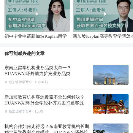
初中毕业申请新加坡Kaplan留学
新加坡Kaplan高等教育学院怎
样
你可能感兴趣的文章
东南亚留学机构业务品类太单一？
HUANWAI环外助力扩充业务品类
新加坡留学百科
10小时前
新加坡教育机构客源覆盖不全如何解决？
HUANWAI环外全学段补齐方案打通客源
新加坡留学百科
1天前
机构合作如何走得远？东南亚教育机构长期
稳定留学盈利合作模式，HUANWAI环外给