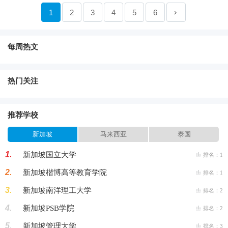
1
2
3
4
5
6
每周热文
热门关注
推荐学校
新加坡
马来西亚
泰国
1.
新加坡国立大学
排名：1
2.
新加坡楷博高等教育学院
排名：1
3.
新加坡南洋理工大学
排名：2
4.
新加坡PSB学院
排名：2
5.
新加坡管理大学
排名：3