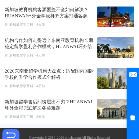
新加坡教育机构客源覆盖不全如何解决？
HUANWAI环外全学段补齐方案打通客源
新加坡留学百科
4天前
机构合作如何走得远？东南亚教育机构长期
稳定留学盈利合作模式，HUANWAI环外给
出答案
新加坡留学百科
4天前
2026东南亚留学机构大盘点：适配国内国际
学校的升学合作模式全解析
新加坡留学百科
4天前
新加坡留学售后纠纷层出不穷？HUANWAI
环外全程兜底解决各类难题
新加坡留学百科
5天前
Copyright © 2013-2026 ehwlx.com All Rights Reserved