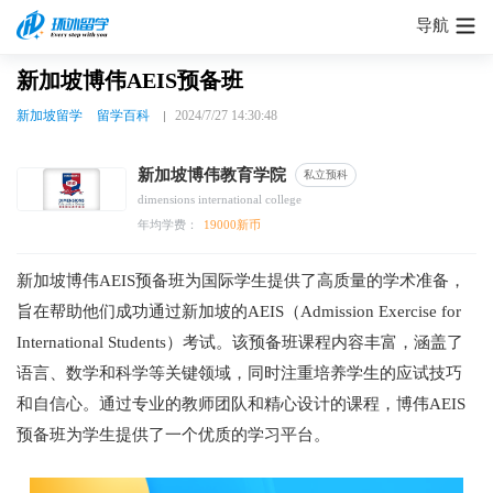
导航
新加坡博伟AEIS预备班
新加坡留学
留学百科
2024/7/27 14:30:48
新加坡博伟教育学院
私立预科
dimensions international college
年均学费：
19000新币
新加坡博伟AEIS预备班为国际学生提供了高质量的学术准备，
旨在帮助他们成功通过新加坡的AEIS（Admission Exercise for
International Students）考试。该预备班课程内容丰富，涵盖了
语言、数学和科学等关键领域，同时注重培养学生的应试技巧
和自信心。通过专业的教师团队和精心设计的课程，博伟AEIS
预备班为学生提供了一个优质的学习平台。