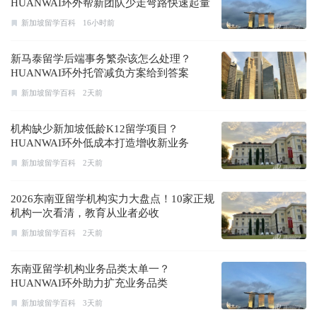
HUANWAI环外帮新团队少走弯路快速起量
新加坡留学百科
16小时前
新马泰留学后端事务繁杂该怎么处理？
HUANWAI环外托管减负方案给到答案
新加坡留学百科
2天前
机构缺少新加坡低龄K12留学项目？
HUANWAI环外低成本打造增收新业务
新加坡留学百科
2天前
2026东南亚留学机构实力大盘点！10家正规
机构一次看清，教育从业者必收
新加坡留学百科
2天前
东南亚留学机构业务品类太单一？
HUANWAI环外助力扩充业务品类
新加坡留学百科
3天前