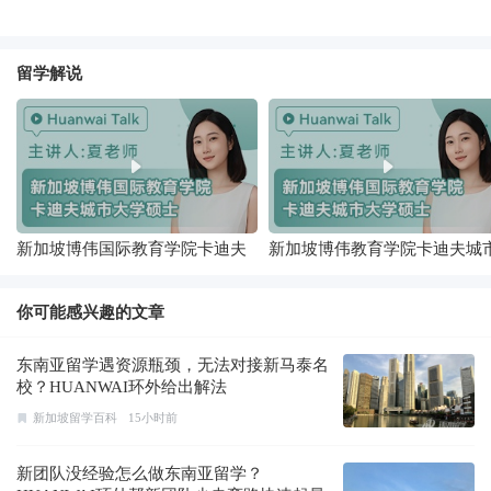
留学解说
新加坡博伟国际教育学院卡迪夫
新加坡博伟教育学院卡迪夫城
城市大学硕士
大学硕士
你可能感兴趣的文章
东南亚留学遇资源瓶颈，无法对接新马泰名
校？HUANWAI环外给出解法
新加坡留学百科
15小时前
新团队没经验怎么做东南亚留学？