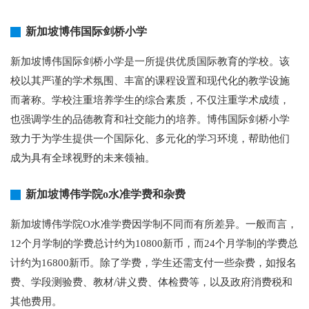
新加坡博伟国际剑桥小学
新加坡博伟国际剑桥小学是一所提供优质国际教育的学校。该
校以其严谨的学术氛围、丰富的课程设置和现代化的教学设施
而著称。学校注重培养学生的综合素质，不仅注重学术成绩，
也强调学生的品德教育和社交能力的培养。博伟国际剑桥小学
致力于为学生提供一个国际化、多元化的学习环境，帮助他们
成为具有全球视野的未来领袖。
新加坡博伟学院o水准学费和杂费
新加坡博伟学院O水准学费因学制不同而有所差异。一般而言，
12个月学制的学费总计约为10800新币，而24个月学制的学费总
计约为16800新币。除了学费，学生还需支付一些杂费，如报名
费、学段测验费、教材/讲义费、体检费等，以及政府消费税和
其他费用。