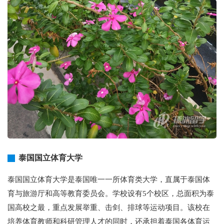
泰国国立体育大学
泰国国立体育大学是泰国唯一一所体育类大学，直属于泰国体
育与旅游厅和高等教育委员会。学校设有5个校区，总面积为泰
国高校之最，重点发展举重、击剑、排球等运动项目。该校在
培养体育教师和科研管理人才的同时，还承担着泰国各体育运