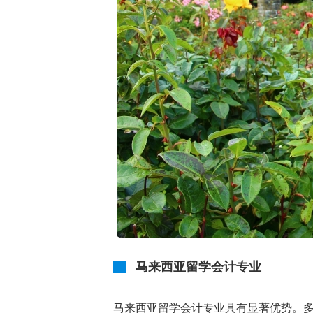
马来西亚留学会计专业
马来西亚留学会计专业具有显著优势。多