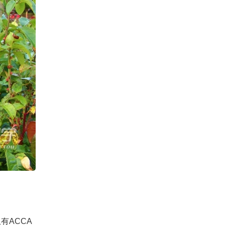
有ACCA