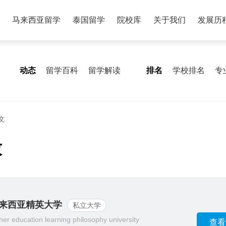
马来西亚留学
泰国留学
院校库
关于我们
发展历
动态
留学百科
留学解读
排名
学校排名
专
文
求
来西亚精英大学
私立大学
her education learning philosophy university
查看