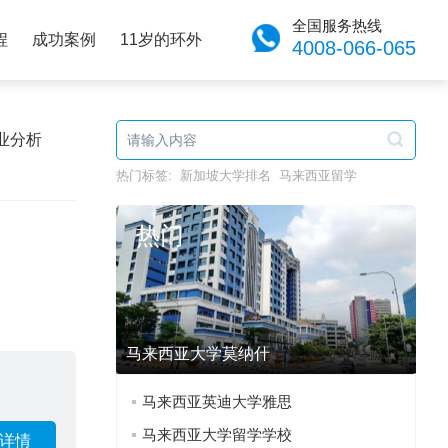
全国服务热线
程
成功案例
11岁的环外
4008-066-065
业分析
热门标签:
新加坡大学排名
马来西亚留学
热门
马来西亚大学莫纳什
马来西亚英迪大学雅思
马来西亚大学留学学校
详情