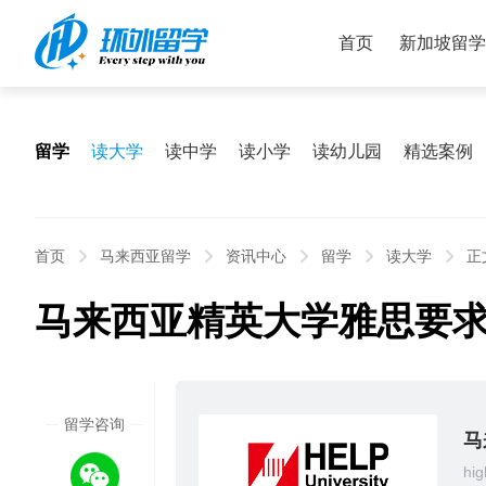
首页
新加坡留学
留学
读大学
读中学
读小学
读幼儿园
精选案例
首页
马来西亚留学
资讯中心
留学
读大学
正
马来西亚精英大学雅思要
2024
留学咨询
07/29
马
hig