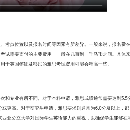
型、考点位置以及报名时间等因素有所差异。一般来说，报名费
思考试需要支付的主要费用，一般在几百到一千马币之间。具体
而用于英国签证及移民的雅思考试费用可能会稍高一些。
次和专业有所不同。对于本科申请，雅思成绩通常需要达到5.5
分或更高。对于研究生申请，雅思要求则通常为6.0分及以上，
马来西亚公立大学对国际学生英语能力的重视，以确保学生能够在