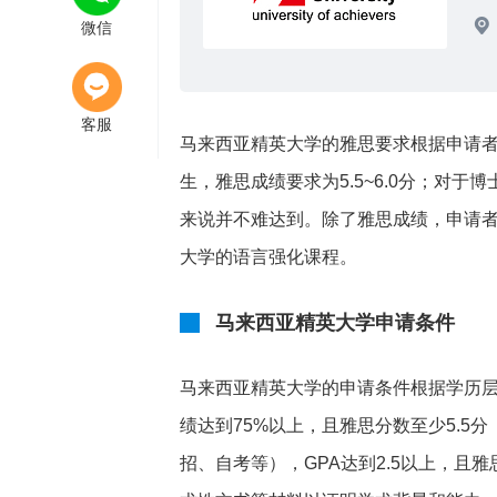
13:41
微信
马来西亚留学
读大学
客服
马来西亚精英大学的雅思要求根据申请者的
生，雅思成绩要求为5.5~6.0分；对
来说并不难达到。除了雅思成绩，申请者
大学的语言强化课程。
马来西亚精英大学申请条件
马来西亚精英大学的申请条件根据学历
绩达到75%以上，且雅思分数至少5.
招、自考等），GPA达到2.5以上，且