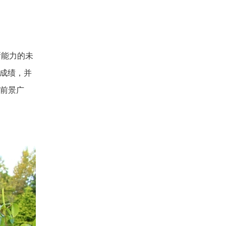
新能力的未
言成绩，并
业前景广