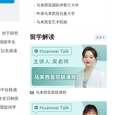
马来西亚国际伊斯兰大学
申请马来西亚拉曼大学
马来西亚艺术院校
；对于研究
留学解读
更多
中国留学生
可以先就读
高中在校成
马来西亚双联课程
含全日制统
还需提供学