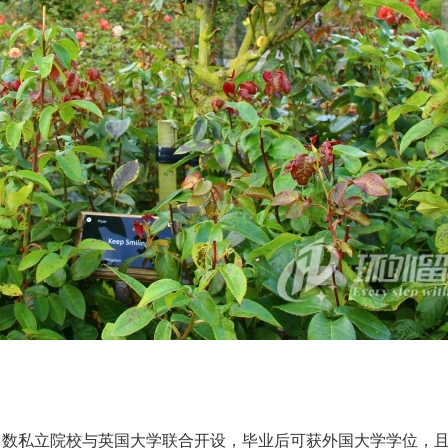
数私立院校与英国大学联合开设，毕业后可获外国大学学位，且