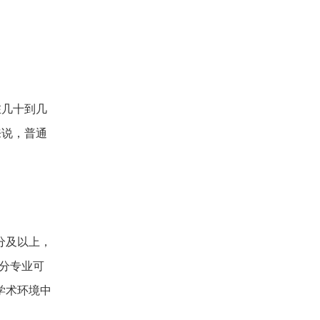
在几十到几
来说，普通
分及以上，
部分专业可
学术环境中