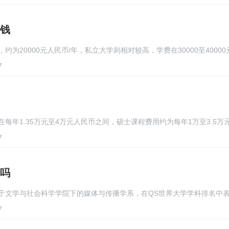
钱
为20000元人民币/年，私立大学则相对较高，学费在30000至40000
7
每年1.35万元至4万元人民币之间，硕士课程费用约为每年1万至3.5万
7
吗
于文学与社会科学学院下的媒体与传播学系，在QS世界大学学科排名中
7