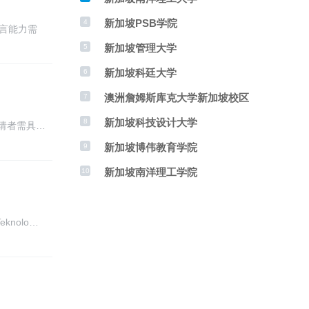
新加坡PSB学院
4
语言能力需
新加坡管理大学
5
新加坡科廷大学
6
澳洲詹姆斯库克大学新加坡校区
7
新加坡科技设计大学
8
请者需具…
新加坡博伟教育学院
9
新加坡南洋理工学院
10
knolo…