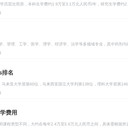
学历层次而异，本科生学费约1.9万至3.1万元人民币/年，研究生学费约2.
3
学、管理、工学、医学、理学、经济学、法学等多领域专业，其中药剂与
3
s排名
中，马来亚大学居第60位，马来西亚国立大学列第138位，理科大学居第14
3
学费用
课程类型不同，大约在每年2.4万至5.6万元人民币之间，具体需根据所