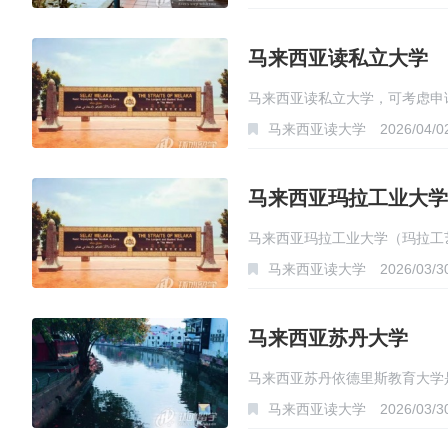
马来西亚读私立大学
马来西亚读私立大学，可考虑申
马来西亚读大学
2026/04/0
马来西亚玛拉工业大学
马来西亚玛拉工业大学（玛拉工
马来西亚读大学
2026/03/3
马来西亚苏丹大学
马来西亚苏丹依德里斯教育大学
马来西亚读大学
2026/03/3