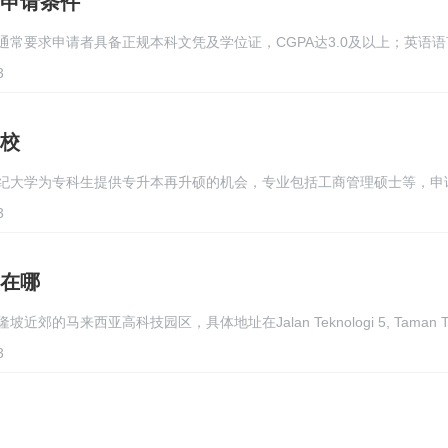
申请条件
常要求申请者具备正规本科文凭及学位证，CGPA达3.0及以上；英语
3
校
纪大学为专科生提供专升本再升硕的机会，专业包括工商管理硕士等，申
3
在哪
马来西亚高科技园区，具体地址在Jalan Teknologi 5, Taman Te
3