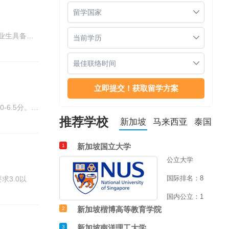
留学国家
业生具备…
当前学历
最佳联络时间
-6.5分。…
推荐学校
新加坡
马来西亚
泰国
新加坡国立大学
1
公立大学
国际排名：8
3.0以
国内公立：1
新加坡楷博高等教育学院
2
新加坡南洋理工大学
3