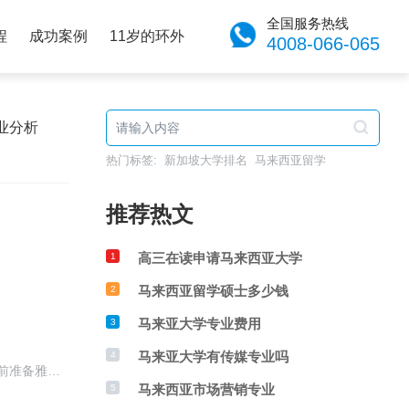
全国服务热线
程
成功案例
11岁的环外
4008-066-065
业分析
热门标签:
新加坡大学排名
马来西亚留学
推荐热文
高三在读申请马来西亚大学
1
马来西亚留学硕士多少钱
2
马来亚大学专业费用
3
马来亚大学有传媒专业吗
4
前准备雅…
马来西亚市场营销专业
5