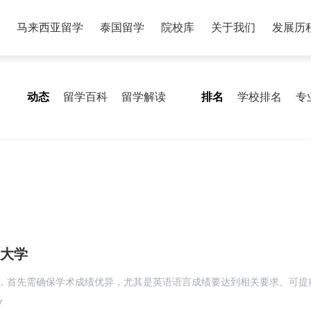
马来西亚留学
泰国留学
院校库
关于我们
发展历
动态
留学百科
留学解读
排名
学校排名
专
大学
，首先需确保学术成绩优异，尤其是英语语言成绩要达到相关要求。可提
7