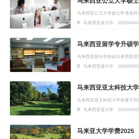
马来西亚公立大学硕士
马来西亚公立大学硕士申请条件通
马来西亚读大学
2026/04/0
达…
马来西亚留学专升硕学
马来西亚部分学校如马来西亚世
马来西亚读大学
2026/04/0
马来西亚亚太科技大学
马来西亚亚太科技大学坐落于吉隆坡近郊的
马来西亚读大学
2026/04/0
马来亚大学学费2025