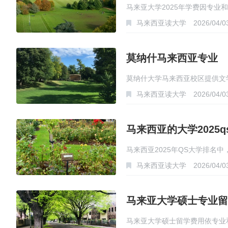
马来亚大学2025年学费因专业和
马来西亚读大学
2026/04/0
莫纳什马来西亚专业
莫纳什大学马来西亚校区提供文
马来西亚读大学
2026/04/0
马来西亚的大学2025q
马来西亚2025年QS大学排名
马来西亚读大学
2026/04/0
拉…
马来亚大学硕士专业留
马来亚大学硕士留学费用依专业和