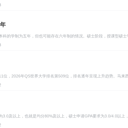
3
年
本科的学制为五年，但也可能存在六年制的情况。硕士阶段，授课型硕士
3
1位，2026年QS世界大学排名第509位，排名逐年呈现上升趋势。马来
2
3.0及以上，也就是均分80%及以上，硕士申请GPA要求为3.0/4.0以上
2