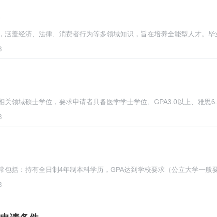
，涵盖经济、法律、消费者行为等多领域知识，旨在培养全能型人才。毕
3
领域硕士学位，要求申请者具备医学学士学位、GPA3.0以上、雅思6.0
3
包括：持有全日制4年制本科学历，GPA达到学校要求（公立大学一般要求
3