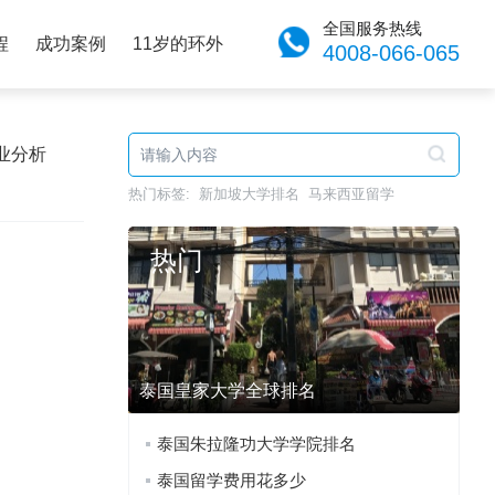
全国服务热线
程
成功案例
11岁的环外
4008-066-065
业分析
热门标签:
新加坡大学排名
马来西亚留学
热门
泰国皇家大学全球排名
泰国朱拉隆功大学学院排名
泰国留学费用花多少