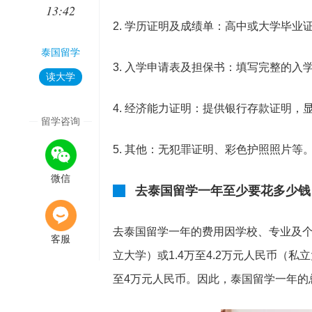
13:42
2. 学历证明及成绩单：高中或大学毕
泰国留学
3. 入学申请表及担保书：填写完整的
读大学
4. 经济能力证明：提供银行存款证明，
留学咨询
5. 其他：无犯罪证明、彩色护照照片等
微信
去泰国留学一年至少要花多少钱
去泰国留学一年的费用因学校、专业及个人
客服
立大学）或1.4万至4.2万元人民币（
至4万元人民币。因此，泰国留学一年的