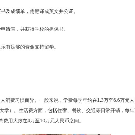
业证书及成绩单，需翻译成英文并公证。
入学申请表，并获得学校的担保书。
显示有足够的资金支持留学。
。
消费习惯而异。一般来说，学费每学年约在1.3万至6.6万元
私立大学）。生活费方面，包括住宿、餐饮、交通等日常开销，每年
总费用大致在4万至10万元人民币之间。