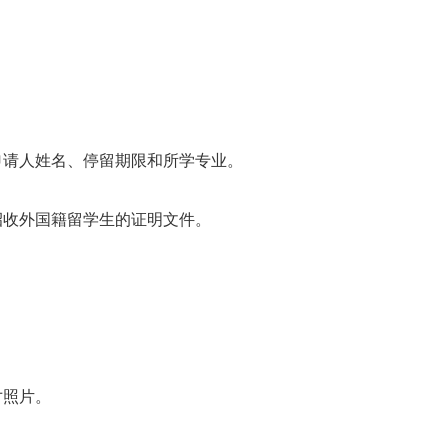
明申请人姓名、停留期限和所学专业。
意招收外国籍留学生的证明文件。
寸照片。