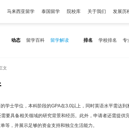
马来西亚留学
泰国留学
院校库
关于我们
发展历
动态
留学百科
留学解读
排名
学校排名
专
正文
件
学士学位，本科阶段的GPA在3.0以上，同时英语水平需达到雅
还需要具备相关领域的研究背景和经历。此外，申请者还需提供
绩单等，并展示足够的资金支持和独立生活能力。