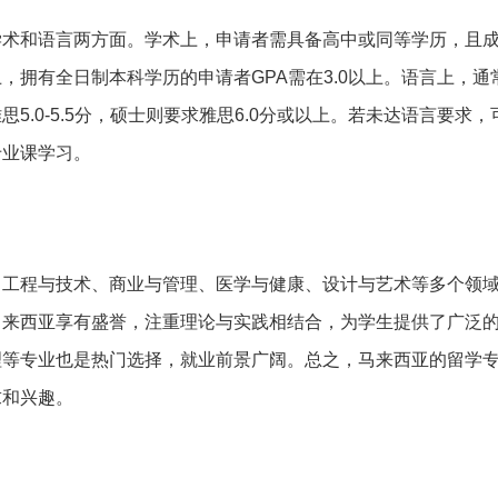
学术和语言两方面。学术上，申请者需具备高中或同等学历，且
，拥有全日制本科学历的申请者GPA需在3.0以上。语言上，通
5.0-5.5分，硕士则要求雅思6.0分或以上。若未达语言要求
专业课学习。
了工程与技术、商业与管理、医学与健康、设计与艺术等多个领
马来西亚享有盛誉，注重理论与实践相结合，为学生提供了广泛
理等专业也是热门选择，就业前景广阔。总之，马来西亚的留学
求和兴趣。