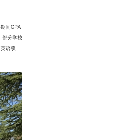
期间GPA
分。部分学校
用英语项