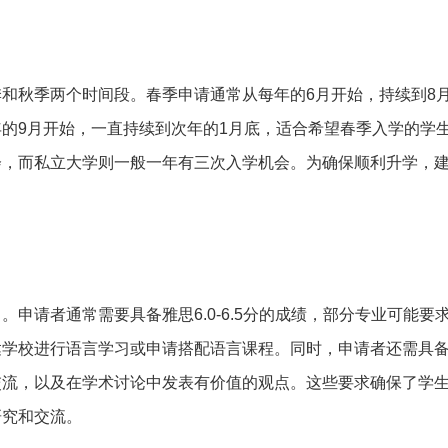
和秋季两个时间段。春季申请通常从每年的6月开始，持续到8
的9月开始，一直持续到次年的1月底，适合希望春季入学的学
会，而私立大学则一般一年有三次入学机会。为确保顺利升学，
申请者通常需要具备雅思6.0-6.5分的成绩，部分专业可能要
达学校进行语言学习或申请搭配语言课程。同时，申请者还需具
交流，以及在学术讨论中发表有价值的观点。这些要求确保了学
研究和交流。