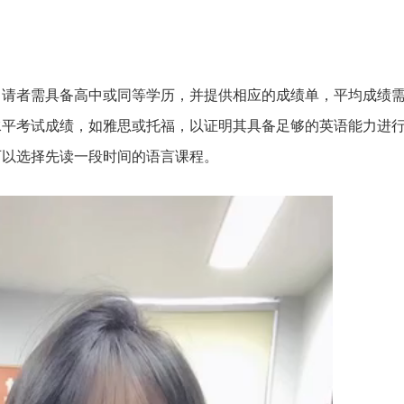
申请者需具备高中或同等学历，并提供相应的成绩单，平均成绩
水平考试成绩，如雅思或托福，以证明其具备足够的英语能力进
可以选择先读一段时间的语言课程。