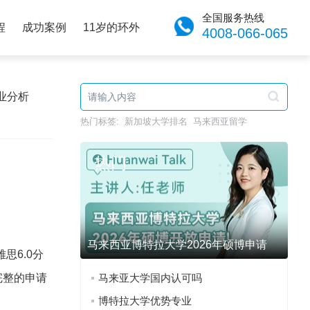
全国服务热线
程
成功案例
11岁的环外
4008-066-065
业分析
热门标签:
新加坡大学排名
马来西亚留学
热门
马来西亚博特拉大学2026年硕博申请
思6.0分
完整的申请
马来亚大学国内认可吗
博特拉大学优势专业