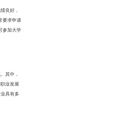
成绩良好，
常要求申请
，可参加大学
域。其中，
的职业发展
专业具有多