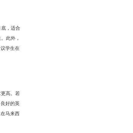
月底，适合
生。此外，
建议学生在
求更高。若
备良好的英
生在马来西