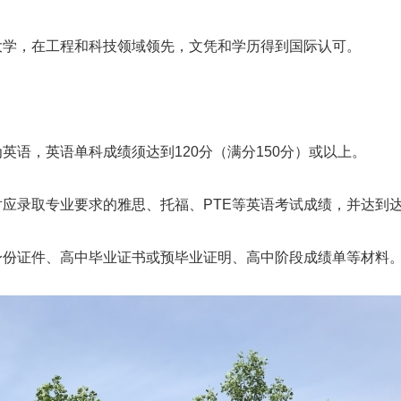
立大学，在工程和科技领域领先，文凭和学历得到国际认可。
为英语，英语单科成绩须达到120分（满分150分）或以上。
得对应录取专业要求的雅思、托福、PTE等英语考试成绩，并达到
母身份证件、高中毕业证书或预毕业证明、高中阶段成绩单等材料