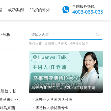
全国服务热线
程
成功案例
11岁的环外
4008-066-065
业分析
热门标签:
新加坡大学排名
马来西亚留学
热门
马来西亚博特拉大学2026年硕博申请
立院校，私
是马来西亚
马来亚大学国内认可吗
博特拉大学优势专业
对马来西