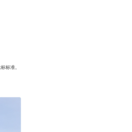
达标标准。
。