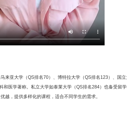
来亚大学（QS排名70）、博特拉大学（QS排名123）、国立
科和医学著称。私立大学如泰莱大学（QS排名284）也备受留
置优越，提供多样化的课程，适合不同学生的需求。