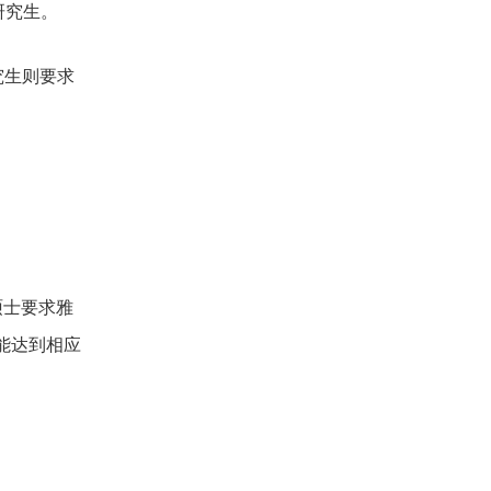
研究生。
究生则要求
硕士要求雅
未能达到相应