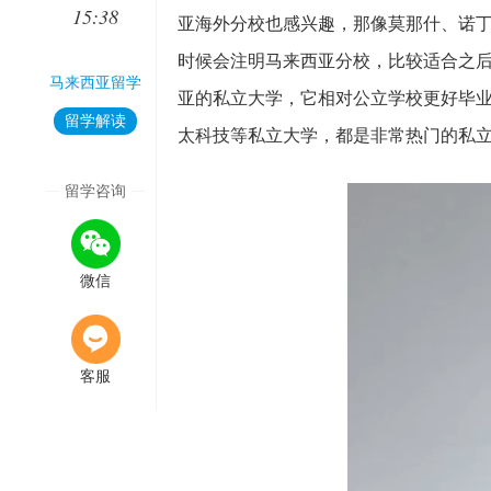
15:38
亚海外分校也感兴趣，那像莫那什、诺
时候会注明马来西亚分校，比较适合之
马来西亚留学
亚的私立大学，它相对公立学校更好毕
留学解读
太科技等私立大学，都是非常热门的私
留学咨询
微信
客服