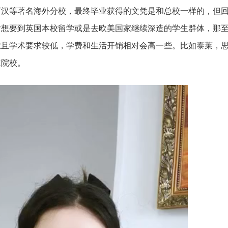
丁汉等著名海外分校，最终毕业获得的文凭是和总校一样的，但
后想要到英国本校留学或是去欧美国家继续深造的学生群体，那
业且学术要求较低，学费和生活开销相对会高一些。比如泰莱，
立院校。