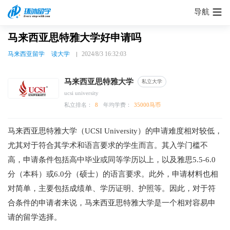
导航
马来西亚思特雅大学好申请吗
马来西亚留学
读大学
2024/8/3 16:32:03
马来西亚思特雅大学
私立大学
ucsi university
私立排名：
8
年均学费：
35000马币
马来西亚思特雅大学（UCSI University）的申请难度相对较低，
尤其对于符合其学术和语言要求的学生而言。其入学门槛不
高，申请条件包括高中毕业或同等学历以上，以及雅思5.5-6.0
分（本科）或6.0分（硕士）的语言要求。此外，申请材料也相
对简单，主要包括成绩单、学历证明、护照等。因此，对于符
合条件的申请者来说，马来西亚思特雅大学是一个相对容易申
请的留学选择。