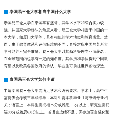
泰国易三仓大学相当中国什么大学
泰国易三仓大学在泰国享有盛誉，其学术水平和综合实力较
强。从国家大学梯队的角度来看，易三仓大学相当于中国的一
本大学，如厦门大学等，具有相似的学术地位和教育质量。然
而，由于教育体系和评估标准的不同，直接对应中国的某所大
学可能并不完全准确。易三仓大学以其商科管理专业而著名，
在全球范围内也享有一定的知名度。其学历和学位得到中国教
育部以及欧美各国政府的承认，毕业生可前往世界各地深造。
泰国易三仓大学如何申请
申请泰国易三仓大学需满足学术和语言要求。学术上，高中生
需提供会考或三年成绩单，本科生需本科毕业且与申请专业相
关；语言上，本科生需托福75分或雅思5.5分以上，研究生需托
福80分或雅思6.0分以上。若语言成绩不足，需参加语言强化预