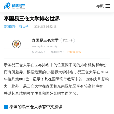
导航
泰国易三仓大学排名世界
泰国留学
读大学
2024/8/3 16:32:18
泰国易三仓大学
私立大学
assumption university
私立排名：
3
年均学费：
150000泰铢
泰国易三仓大学在世界排名中的位置因不同的排名机构和年份
而有所差异。根据最新的QS世界大学排名，易三仓大学在2024
年位列第801位，显示了其在国际高等教育中的一定实力和影响
力。此外，易三仓大学在泰国和东南亚地区享有较高的声誉，
并以其卓越的教学质量和国际影响力而闻名。
泰国的易三仓大学有中文授课