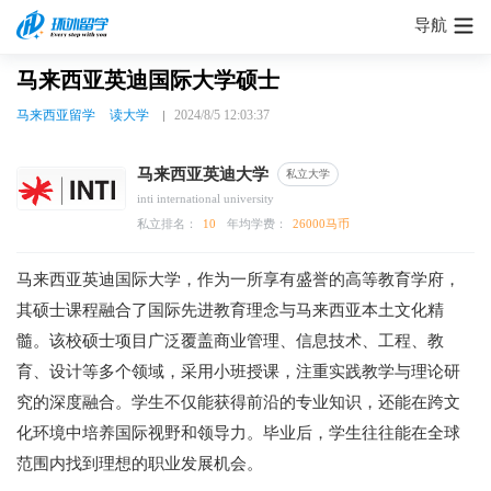
导航
马来西亚英迪国际大学硕士
马来西亚留学
读大学
2024/8/5 12:03:37
马来西亚英迪大学
私立大学
inti international university
私立排名：
10
年均学费：
26000马币
马来西亚英迪国际大学，作为一所享有盛誉的高等教育学府，
其硕士课程融合了国际先进教育理念与马来西亚本土文化精
髓。该校硕士项目广泛覆盖商业管理、信息技术、工程、教
育、设计等多个领域，采用小班授课，注重实践教学与理论研
究的深度融合。学生不仅能获得前沿的专业知识，还能在跨文
化环境中培养国际视野和领导力。毕业后，学生往往能在全球
范围内找到理想的职业发展机会。