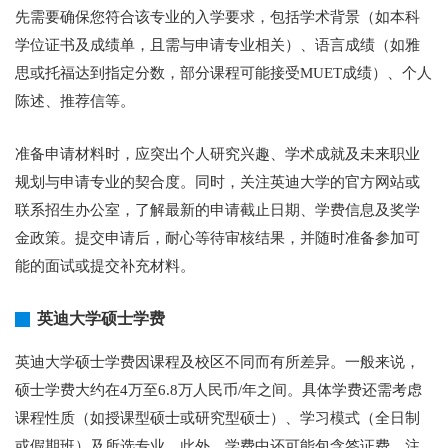
先需要确保您符合该专业的入学要求，包括学术背景（如本科
学位证书及成绩单，且需与申请专业相关）、语言成绩（如雅
思或托福达到指定分数，部分课程可能接受MUET成绩）、个人
陈述、推荐信等。
准备申请材料时，应突出个人研究兴趣、学术成就及未来职业
规划与申请专业的契合度。同时，关注英迪大学的官方网站或
联系招生办公室，了解最新的申请截止日期、学费信息及奖学
金政策。提交申请后，耐心等待审核结果，并随时准备参加可
能的面试或提交补充材料。
英迪大学硕士学费
英迪大学硕士学费因课程及校区不同而有所差异。一般来说，
硕士学费大约在4万至6.8万人民币/年之间。具体学费还需考虑
课程性质（如授课型硕士或研究型硕士）、学习模式（全日制
或假期班）及所选专业。此外，学费中还可能包含签证费、注