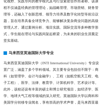
化视野、实践导向的教学模式及与行业紧密合作而著称。该课
程不仅涵盖经典的管理理论，如战略管理、市场营销、财务管
理等，还融入了创新思维、领导力培养及数字化转型等前沿议
题，旨在培养具备全球竞争力、能够解决复杂商业问题的高级
管理人才。通过案例分析、项目实践、国际交流等多种教学形
式，学生能在理论与实践间架起桥梁，为未来的职业生涯奠定
坚实基础。
马来西亚英迪国际大学专业
马来西亚英迪国际大学（INTI International University）专业设
置广泛，涵盖了多个学科领域。其主要专业包括但不限于：商
科（如管理学、会计与金融学）、工程（如航空航天工程、电
子工程）、医学、法律、教育学、计算机科学、艺术设计等。
此外，该校还设有丰富的硕士和博士研究项目，如经济学、医
学、地球大气工程等领域的深入研究。英迪国际大学以商科和
美国学分转移专业闻名，享有崇高的学术声誉，是马来西亚最