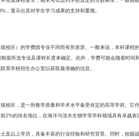
，并完成课程要求，期末考试达到学校设定的分数标准，一般都
0%，显示出其对学生学习成果的支持和重视。
加坡校区）的学费因专业不同而有所差异。一般来说，本科课程
需根据所选专业及课程长度来确定。此外，学费可能会随着时间
或联系学校招生办公室以获取最准确的信息。
加坡校区，是一所教学质量和学术水平备受肯定的高等学府。它
前2%的排名地位，在海洋与淡水生物学等学科领域具有卓越表
博士及以上学历，具备丰富的行业经验和研究背景。同时，校园