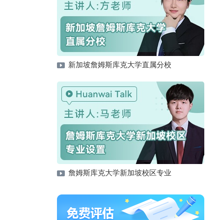
新加坡詹姆斯库克大学直属分校
詹姆斯库克大学新加坡校区专业