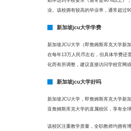
勤率达到学校要求（通常是90%以上）
业。该校拥有较高的毕业率，通常超过9
新加坡jcu大学学费
新加坡JCU大学（即詹姆斯库克大学新
在每年13万人民币左右，但具体学费还
化而有所调整，建议直接访问学校官网
新加坡jcu大学好吗
新加坡JCU大学，即詹姆斯库克大学新
亚詹姆斯库克大学的直属校区，享有全球
该校区注重教学质量，全职教师均拥有