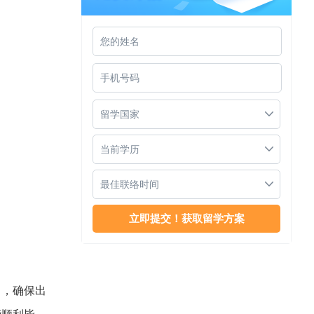
詹姆斯库克大学新加坡校区留学申请
留学国家
当前学历
最佳联络时间
新加坡JCU好不好
习，确保出