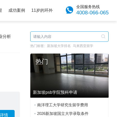
全国服务热线
程
成功案例
11岁的环外
4008-066-065
业分析
热门标签:
新加坡大学排名
马来西亚留学
热门
新加坡psb学院预科申请
南洋理工大学研究生留学费用
2026新加坡国立大学录取条件
详情