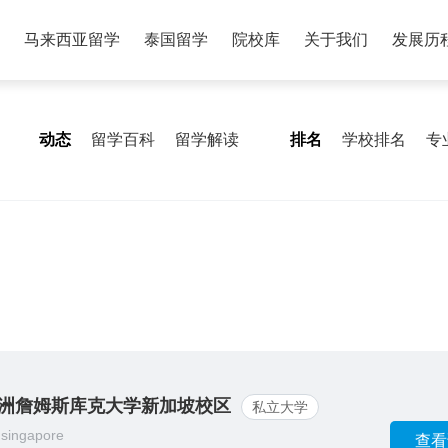
马来西亚留学
泰国留学
院校库
关于我们
发展历
动态
留学百科
留学解读
排名
学校排名
专
洲詹姆斯库克大学新加坡校区
私立大学
 singapore
查看