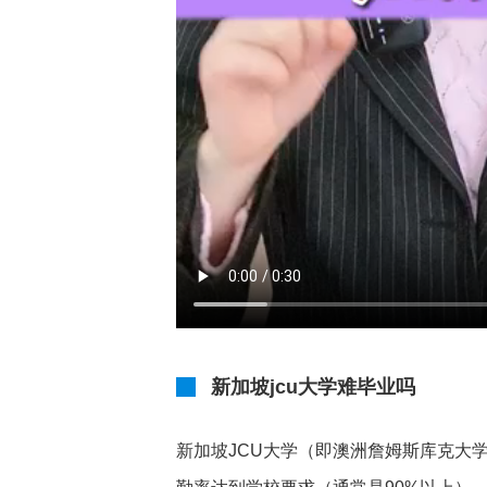
新加坡jcu大学难毕业吗
新加坡JCU大学（即澳洲詹姆斯库克大