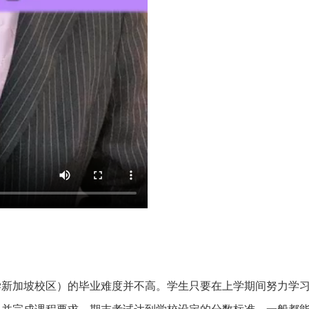
学新加坡校区）的毕业难度并不高。学生只要在上学期间努力学