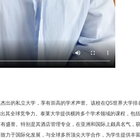
杰出的私立大学，享有崇高的学术声誉。该校在QS世界大学排
，显示出其全球竞争力。泰莱大学提供横跨多个学术领域的课程，包
享有盛誉。特别是其酒店管理专业，在亚洲和国际上颇具名气，
还致力于国际化发展，与全球多所顶尖大学合作，为学生提供丰