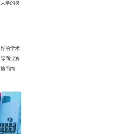
立大学的灵
良好的学术
国际商业资
设施而闻