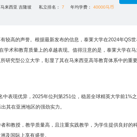
马来西亚 吉隆坡
私立排名：
7
年均学费：
40000马币
有较高的声誉。根据最新发布的信息，泰莱大学在2024年QS世
校在学术和教育质量上的卓越表现。值得注意的是，泰莱大学在马
五所研究型公立大学，彰显了其在马来西亚高等教育体系中的重
名中表现优异，2025年位列第251位，稳居全球精英大学前1%
示出其在亚洲地区的强劲实力。
的学者和教授，教学质量高，且注重实践教学，为学生提供良好的
亚洲及国际上享有盛誉。