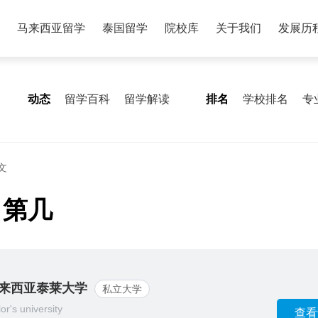
马来西亚留学
泰国留学
院校库
关于我们
发展历
动态
留学百科
留学解读
排名
学校排名
专
文
名第几
来西亚泰莱大学
私立大学
lor's university
查看