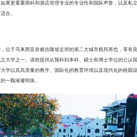
；如果更看重商科和酒店管理专业的专业性和国际声誉，以及私
更适合。
学，位于马来西亚首都吉隆坡近郊的第二大城市梳邦再也，享有
私立大学之一。该校提供从预科到本科、硕士和博士学位的公认
莱大学以其高质量的教学、国际化的教育环境以及现代化的校园
育的一颗璀璨明珠。