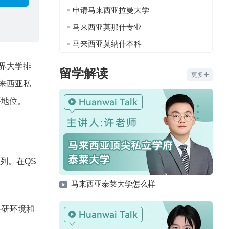
申请马来西亚拉曼大学
马来西亚莫那什专业
马来西亚莫纳什本科
界大学排
留学解读
更多
来西亚私
要地位。
之列。在QS
马来西亚泰莱大学怎么样
科研环境和