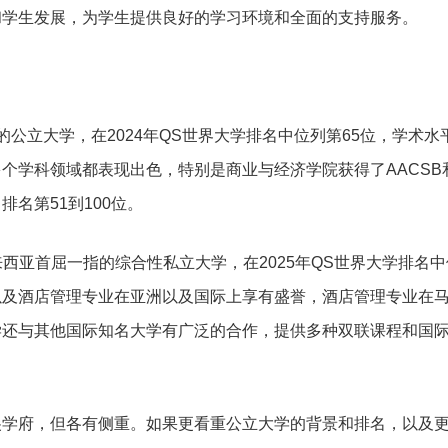
和学生发展，为学生提供良好的学习环境和全面的支持服务。
公立大学，在2024年QS世界大学排名中位列第65位，学术水
个学科领域都表现出色，特别是商业与经济学院获得了AACSB和
名第51到100位。
y）则是马来西亚首屈一指的综合性私立大学，在2025年QS世界大学排名中
以及酒店管理专业在亚洲以及国际上享有盛誉，酒店管理专业在
学还与其他国际知名大学有广泛的合作，提供多种双联课程和国
尖学府，但各有侧重。如果更看重公立大学的背景和排名，以及