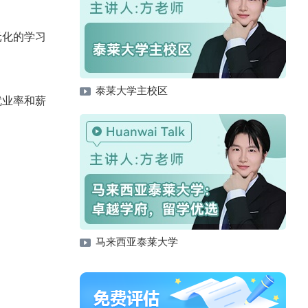
元化的学习
泰莱大学主校区
就业率和薪
马来西亚泰莱大学