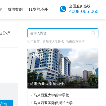
全国服务热线
程
成功案例
11岁的环外
4008-066-065
业分析
热门标签:
新加坡大学排名
马来西亚留学
热门
马来西亚大学莫纳什
马来西亚大学留学学校
马来西亚国际伊斯兰大学
详情