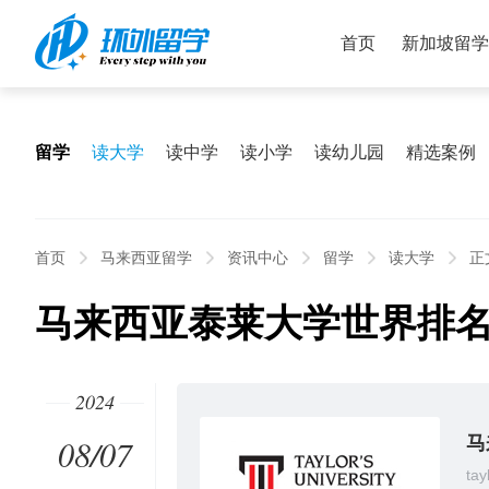
首页
新加坡留学
留学
读大学
读中学
读小学
读幼儿园
精选案例
首页
马来西亚留学
资讯中心
留学
读大学
正
马来西亚泰莱大学世界排
2024
08/07
马
tay