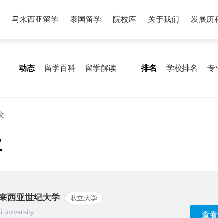
马来西亚留学
泰国留学
院校库
关于我们
发展历
动态
留学百科
留学解读
排名
学校排名
专
文
业
来西亚世纪大学
私立大学
i university
查看