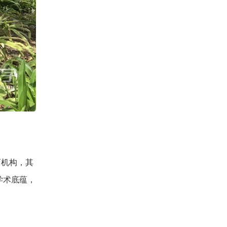
育机构，其
学术底蕴，