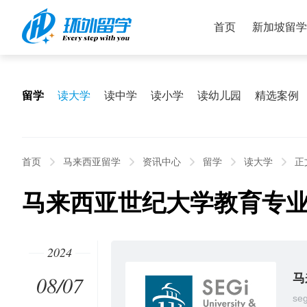
首页
新加坡留学
留学
读大学
读中学
读小学
读幼儿园
精选案例
首页
马来西亚留学
资讯中心
留学
读大学
正
马来西亚世纪大学教育专
2024
08/07
马
seg