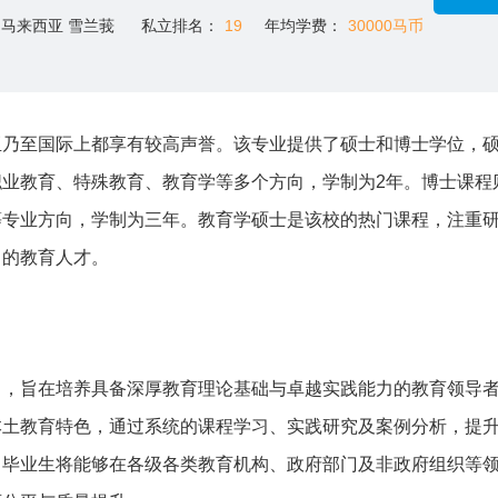
马来西亚 雪兰莪
私立排名：
19
年均学费：
30000马币
亚乃至国际上都享有较高声誉。该专业提供了硕士和博士学位，
业教育、特殊教育、教育学等多个方向，学制为2年。博士课程
等专业方向，学制为三年。教育学硕士是该校的热门课程，注重
力的教育人才。
目，旨在培养具备深厚教育理论基础与卓越实践能力的教育领导
本土教育特色，通过系统的课程学习、实践研究及案例分析，提
。毕业生将能够在各级各类教育机构、政府部门及非政府组织等