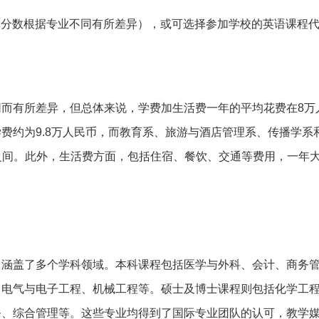
具体分数根据专业不同有所差异），或可选择参加学校的英语课程
而有所差异，但总体来说，学费加生活费一年的平均花费在8万
费约为9.8万人民币，而教育系、旅游与酒店管理系、传播学系
币之间。此外，生活费方面，包括住宿、餐饮、交通等费用，一年大致
，涵盖了多个学科领域。本科课程包括医学与外科、会计、商务
、电气与电子工程、机械工程等。硕士及博士课程则包括化学工
务、综合管理等。这些专业均得到了国际专业团队的认可，教学