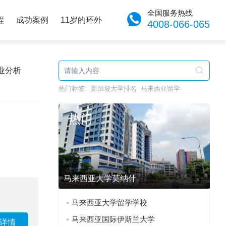
全国服务热线
程
成功案例
11岁的环外
4008-066-065
业分析
热门标签:
新加坡大学排名
马来西亚留学
热门
马来西亚大学莫纳什
马来西亚大学留学学校
马来西亚国际伊斯兰大学
详情