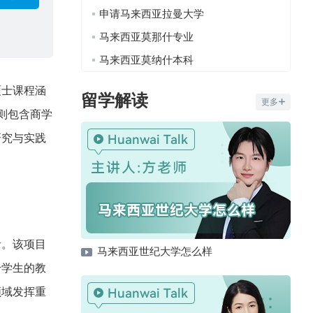
申请马来西亚拉曼大学
马来西亚莫那什专业
马来西亚莫纳什本科
硕士课程涵
留学解读
更多
则包含商学
研究与实践
者。该项目
马来西亚世纪大学怎么样
升学生的教
领域发挥重