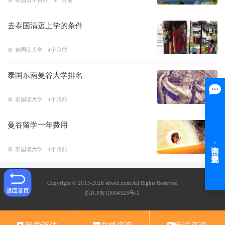
去泰国清迈上学的条件
泰国读大学
4个月前
泰国东南曼谷大学排名
泰国读大学
4个月前
曼谷留学一年费用
泰国读大学
4个月前
Copyright © 2013-2026 ehwlx.com All Rights Reserved
皖ICP备19004323号-1