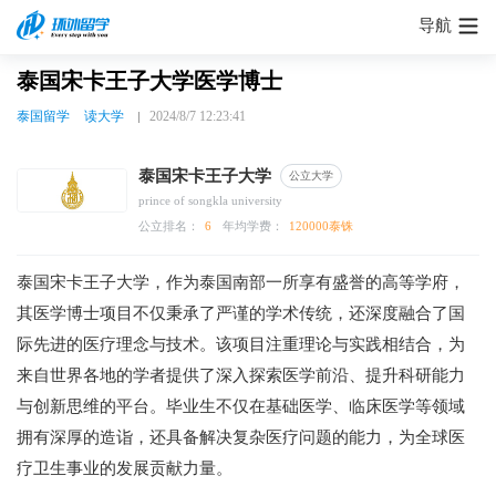
导航
泰国宋卡王子大学医学博士
泰国留学
读大学
2024/8/7 12:23:41
泰国宋卡王子大学
公立大学
prince of songkla university
公立排名：
6
年均学费：
120000泰铢
泰国宋卡王子大学，作为泰国南部一所享有盛誉的高等学府，
其医学博士项目不仅秉承了严谨的学术传统，还深度融合了国
际先进的医疗理念与技术。该项目注重理论与实践相结合，为
来自世界各地的学者提供了深入探索医学前沿、提升科研能力
与创新思维的平台。毕业生不仅在基础医学、临床医学等领域
拥有深厚的造诣，还具备解决复杂医疗问题的能力，为全球医
疗卫生事业的发展贡献力量。