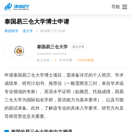
导航
泰国易三仓大学博士申请
泰国留学
读大学
2024/8/7 12:23:41
泰国易三仓大学
私立大学
assumption university
私立排名：
3
年均学费：
150000泰铢
申请泰国易三仓大学博士项目，需准备详尽的个人简历、学术
成绩单、研究计划书、推荐信（一般需两至三封，来自学术或
专业领域的专家）、英语水平证明（如雅思、托福成绩，因易
三仓大学为国际知名学府，英语能力为基本要求）、以及可能
的面试准备。此外，了解该专业的具体入学要求、研究方向及
导师背景也至关重要。
泰国的易三仓大学有中文授课