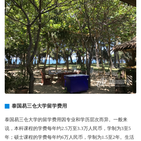
泰国易三仓大学留学费用
泰国易三仓大学的留学费用因专业和学历层次而异。一般来
说，本科课程的学费每年约2.5万至3.3万人民币，学制为3至5
年；硕士课程的学费每年约6万人民币，学制为1.5至2年。生活