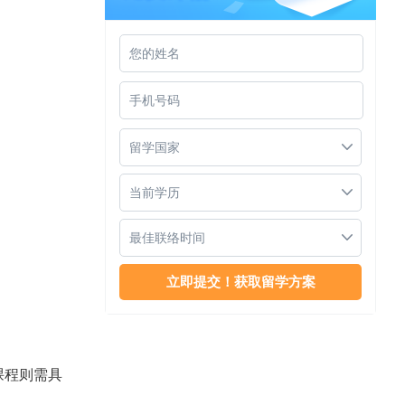
新加坡管理大学入学申请时间
留学国家
当前学历
最佳联络时间
非211985怎么上名校
课程则需具