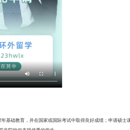
成12年基础教育，并在国家或国际考试中取得良好成绩；申请硕士