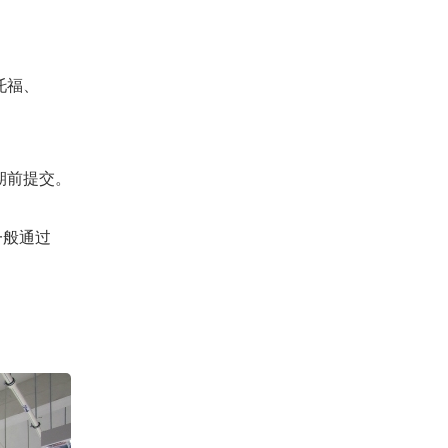
托福、
期前提交。
一般通过