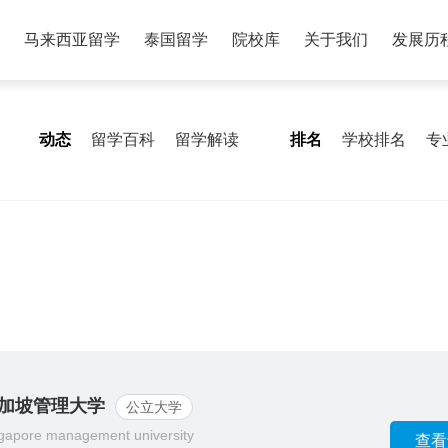
马来西亚留学
泰国留学
院校库
关于我们
发展历
动态
留学百科
留学解读
排名
学校排名
专
加坡管理大学
公立大学
gapore management university
查看