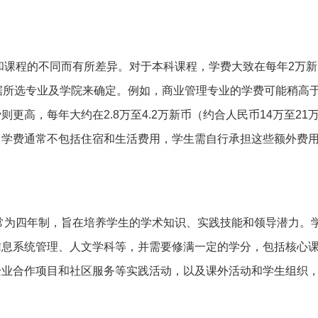
和课程的不同而有所差异。对于本科课程，学费大致在每年2万
据所选专业及学院来确定。例如，商业管理专业的学费可能稍高
更高，每年大约在2.8万至4.2万新币（约合人民币14万至21
，学费通常不包括住宿和生活费用，学生需自行承担这些额外费
常为四年制，旨在培养学生的学术知识、实践技能和领导潜力。
信息系统管理、人文学科等，并需要修满一定的学分，包括核心
企业合作项目和社区服务等实践活动，以及课外活动和学生组织