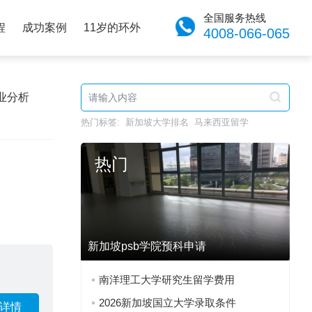
全国服务热线
程
成功案例
11岁的环外
4008-066-065
业分析
热门标签:
新加坡大学排名
马来西亚留学
热门
新加坡psb学院预科申请
南洋理工大学研究生留学费用
2026新加坡国立大学录取条件
详情