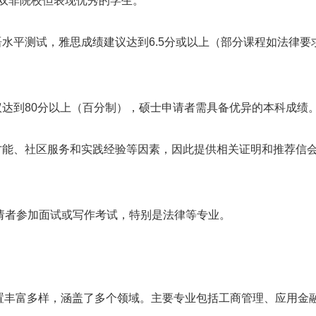
校或双非院校但表现优秀的学生。
语水平测试，雅思成绩建议达到6.5分或以上（部分课程如法律要
建议达到80分以上（百分制），硕士申请者需具备优异的本科成绩
导才能、社区服务和实践经验等因素，因此提供相关证明和推荐信
申请者参加面试或写作考试，特别是法律等专业。
置丰富多样，涵盖了多个领域。主要专业包括工商管理、应用金