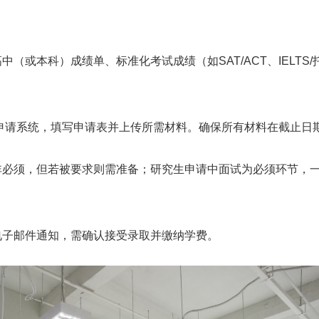
中（或本科）成绩单、标准化考试成绩（如SAT/ACT、IELTS/
登录申请系统，填写申请表并上传所需材料。确保所有材料在截止日
试非必须，但若被要求则需准备；研究生申请中面试为必须环节，
到电子邮件通知，需确认接受录取并缴纳学费。