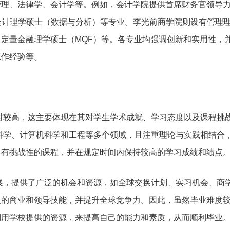
管理、法律学、会计学等。例如，会计学院提供首席财务官领导
及会计理学硕士（数据与分析）等专业。李光前商学院则设有管理
）、定量金融理学硕士（MQF）等。各专业均强调创新和实用性，
工作经验等。
对较高，这主要体现在其对学生学术成就、学习态度以及课程挑
科学、计算机科学和工程等多个领域，且注重理论与实践相结合
具有挑战性的课程，并在规定时间内保持较高的学习成绩和绩点
展，提供了广泛的机会和资源，如全球交换计划、实习机会、商
泛的商业和领导技能，并提升全球竞争力。因此，虽然毕业难度
利用学校提供的资源，来提高自己的能力和素质，从而顺利毕业