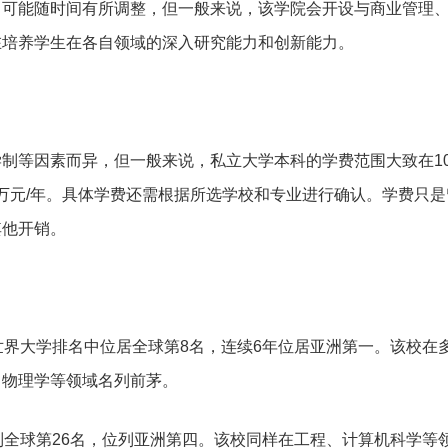
向可能随时间有所调整，但一般来说，该学院会开设与商业管理
在培养学生在各自领域的深入研究能力和创新能力。
制等因素而异，但一般来说，私立大学本科的学费范围大致在100
5-8万元/年。具体学费还需根据所选学校和专业进行确认。学费只
其他开销。
25世界大学排名中位居全球第8名，连续6年位居亚洲第一。该校在
、物理学等领域名列前茅。
列全球第26名，位列亚洲第四。该校同样在工程、计算机科学等