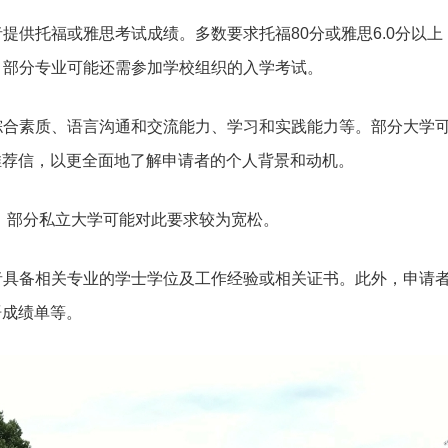
者提供托福或雅思考试成绩。多数要求托福80分或雅思6.0分以
+。部分专业可能还需参加学校组织的入学考试。
、综合素质、语言沟通和交流能力、学习和实践能力等。部分大学
推荐信，以更全面地了解申请者的个人背景和动机。
周岁，部分私立大学可能对此要求较为宽松。
请者具备相关专业的学士学位及工作经验或相关证书。此外，申请
语成绩单等。