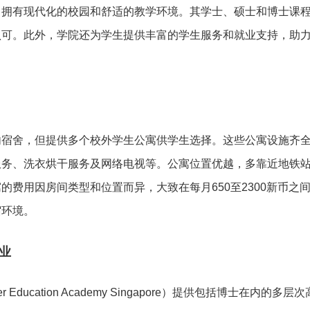
，拥有现代化的校园和舒适的教学环境。其学士、硕士和博士课
认可。此外，学院还为学生提供丰富的学生服务和就业支持，助
内宿舍，但提供多个校外学生公寓供学生选择。这些公寓设施齐
服务、洗衣烘干服务及网络电视等。公寓位置优越，多靠近地铁
的费用因房间类型和位置而异，大致在每月650至2300新币之
宿环境。
业
 Education Academy Singapore）提供包括博士在内的多