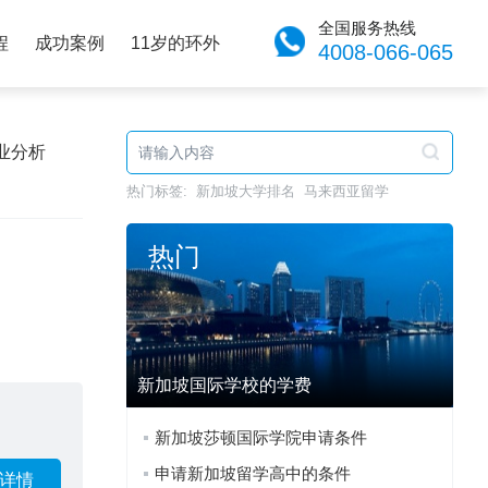
全国服务热线
程
成功案例
11岁的环外
4008-066-065
业分析
热门标签:
新加坡大学排名
马来西亚留学
热门
新加坡国际学校的学费
新加坡莎顿国际学院申请条件
申请新加坡留学高中的条件
详情