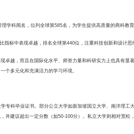
管理学科闻名，位列全球第585名，为学生提供高质量的商科教
生比指标中表现卓越，排名全球第440位，注重科技创新和设计思
表现卓越，而且在国际化水平、师资力量和科研实力上也具有显
了一个多元化和充满活力的学习环境。
或大学专科毕业证书。部分公立大学如新加坡国立大学、南洋理工
，并建议超出一定分数（如50-100分）。私立大学则相对宽松