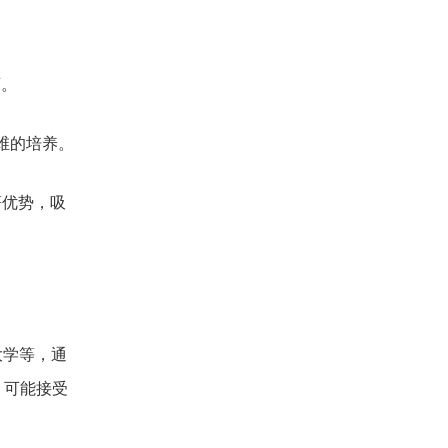
育。
维的培养。
著优势，吸
大学等，通
，可能接受