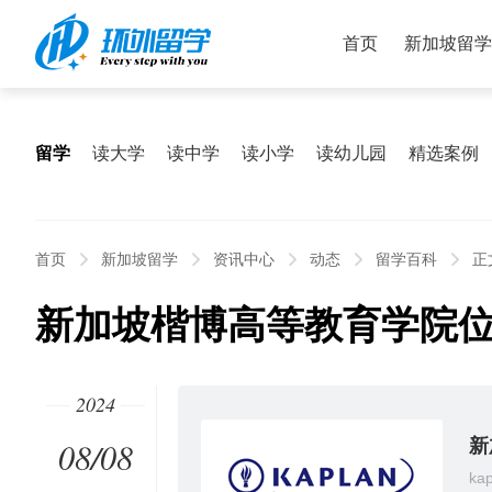
首页
新加坡留学
留学
读大学
读中学
读小学
读幼儿园
精选案例
首页
新加坡留学
资讯中心
动态
留学百科
正
新加坡楷博高等教育学院
2024
08/08
新
ka