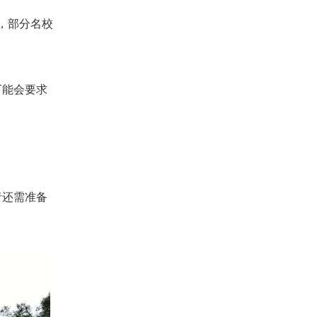
上，部分名校
可能会要求
者还需准备