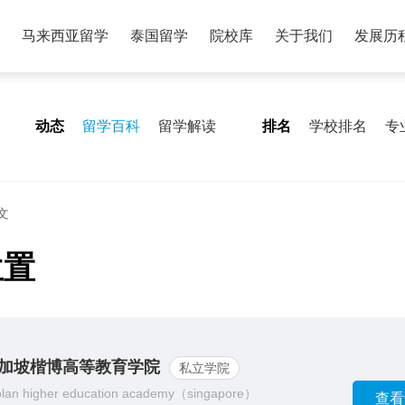
马来西亚留学
泰国留学
院校库
关于我们
发展历
动态
留学百科
留学解读
排名
学校排名
专
文
位置
加坡楷博高等教育学院
私立学院
plan higher education academy（singapore）
查看