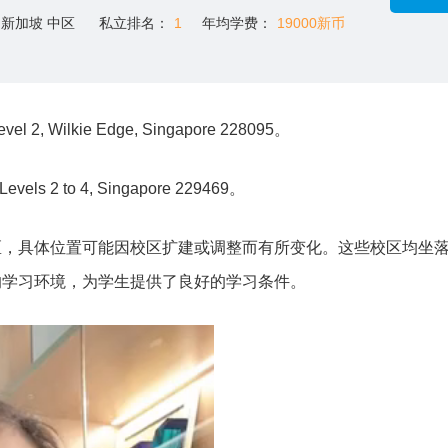
新加坡 中区
私立排名：
1
年均学费：
19000新币
el 2, Wilkie Edge, Singapore 228095。
els 2 to 4, Singapore 229469。
区，具体位置可能因校区扩建或调整而有所变化。这些校区均坐
的学习环境，为学生提供了良好的学习条件。