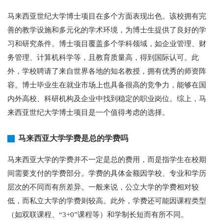
马来西亚世纪大学博士项目在多个方面表现出色。该校拥有完
善的教学设施和多元化的学术环境，为博士生提供了良好的学
习和研究条件。博士项目覆盖多个学科领域，如企业管理、财
务管理、计算机科学等，且教育质量高，得到国际认可。此
外，学校聘请了来自世界各地的知名教授，拥有优秀的师资阵
容。博士毕业生在就业市场上也具备很高的竞争力，能够在国
内外高校、科研机构及企业中找到稳定的职业岗位。综上，马
来西亚世纪大学博士项目是一个值得考虑的选择。
马来西亚大学学费是总的学费吗
马来西亚大学的学费并不一定是总的费用，而是指学生在校期
间需要支付的学费部分。学费的具体金额因学校、专业和学历
层次的不同而有所差异。一般来说，公立大学的学费相对较
低，而私立大学的学费则较高。此外，学费还可能因课程类型
（如双联课程、“3+0”课程等）和学制长短而有所不同。