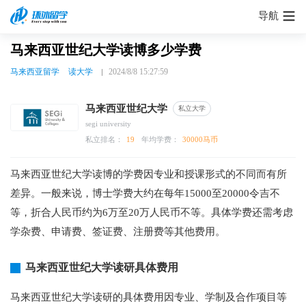
导航
马来西亚世纪大学读博多少学费
马来西亚留学
读大学
2024/8/8 15:27:59
马来西亚世纪大学
私立大学
segi university
私立排名：
19
年均学费：
30000马币
马来西亚世纪大学读博的学费因专业和授课形式的不同而有所
差异。一般来说，博士学费大约在每年15000至20000令吉不
等，折合人民币约为6万至20万人民币不等。具体学费还需考虑
学杂费、申请费、签证费、注册费等其他费用。
马来西亚世纪大学读研具体费用
马来西亚世纪大学读研的具体费用因专业、学制及合作项目等