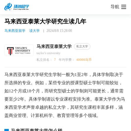
导航
马来西亚泰莱大学研究生读几年
马来西亚留学
读大学
2024/8/8 15:28:00
马来西亚泰莱大学
私立大学
taylor's university
私立排名：
7
年均学费：
40000马币
马来西亚泰莱大学研究生学制一般为1至2年，具体学制取决于
所选择的专业。例如，某些专业的授课型硕士学制可能较短，
如12个月或18个月，而研究型硕士的学制则可能更长，通常需
要至少2年。具体学制请以专业课程安排为准。泰莱大学作为马
来西亚学术声誉卓越的私立大学，其研究生课程丰富多样，涵
盖商业管理、计算机科学、教育管理等多个领域。
马来西亚泰莱大学怎么样