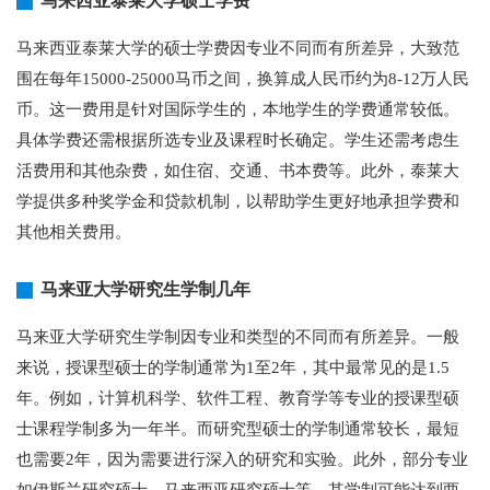
马来西亚泰莱大学硕士学费
马来西亚泰莱大学的硕士学费因专业不同而有所差异，大致范
围在每年15000-25000马币之间，换算成人民币约为8-12万人民
币。这一费用是针对国际学生的，本地学生的学费通常较低。
具体学费还需根据所选专业及课程时长确定。学生还需考虑生
活费用和其他杂费，如住宿、交通、书本费等。此外，泰莱大
学提供多种奖学金和贷款机制，以帮助学生更好地承担学费和
其他相关费用。
马来亚大学研究生学制几年
马来亚大学研究生学制因专业和类型的不同而有所差异。一般
来说，授课型硕士的学制通常为1至2年，其中最常见的是1.5
年。例如，计算机科学、软件工程、教育学等专业的授课型硕
士课程学制多为一年半。而研究型硕士的学制通常较长，最短
也需要2年，因为需要进行深入的研究和实验。此外，部分专业
如伊斯兰研究硕士、马来西亚研究硕士等，其学制可能达到两