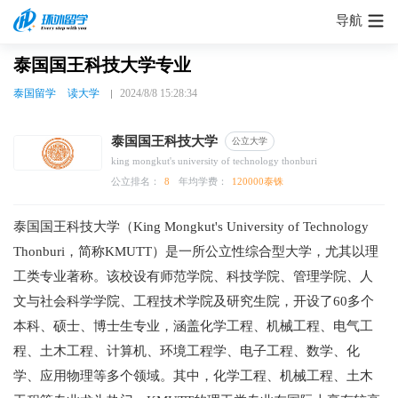
导航
泰国国王科技大学专业
泰国留学
读大学
2024/8/8 15:28:34
泰国国王科技大学
公立大学
king mongkut's university of technology thonburi
公立排名：
8
年均学费：
120000泰铢
泰国国王科技大学（King Mongkut's University of Technology
Thonburi，简称KMUTT）是一所公立性综合型大学，尤其以理
工类专业著称。该校设有师范学院、科技学院、管理学院、人
文与社会科学学院、工程技术学院及研究生院，开设了60多个
本科、硕士、博士生专业，涵盖化学工程、机械工程、电气工
程、土木工程、计算机、环境工程学、电子工程、数学、化
学、应用物理等多个领域。其中，化学工程、机械工程、土木