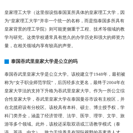
皇家理工大学（这里假设指泰国某所具体的皇家理工大学，因
为“皇家理工大学”并非一个统一的名称，而是指泰国多所具有
皇家背景的理工学院）则可能更侧重于工程、技术等领域的教
学与研究。这类学校通常具有悠久的办学历史和强大的师资力
量，在相关领域内享有较高的声誉。
泰国吞武里皇家大学是公立的吗
泰国吞武里皇家大学是公立大学。该校建立于1948年，最初被
称为“女子职业师范学院”，后历经多次更名，最终于2004年在
皇家大学法的支持下升格为吞武里皇家大学。作为一所公立综
合性皇家大学，吞武里皇家大学在泰国曼谷市设有主校区，并
在北揽府设有分校区。该校具有本科、硕士、博士授予权，学
科门类齐全，涵盖了经济管理、法学、医学、理学、文学、旅
游等多个领域。此外，该校还采取双语或三语教学模式（泰
语、英语、中文），致力于培养具有国际视野的高素质人才。