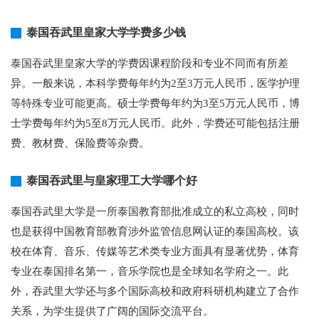
泰国吞武里皇家大学学费多少钱
泰国吞武里皇家大学的学费因课程阶段和专业不同而有所差
异。一般来说，本科学费每年约为2至3万元人民币，医学护理
等特殊专业可能更高。硕士学费每年约为3至5万元人民币，博
士学费每年约为5至8万元人民币。此外，学费还可能包括注册
费、教材费、保险费等杂费。
泰国吞武里与皇家理工大学哪个好
泰国吞武里大学是一所泰国教育部批准成立的私立高校，同时
也是获得中国教育部教育涉外监管信息网认证的泰国高校。该
校在体育、音乐、传媒等艺术类专业方面具有显著优势，体育
专业在泰国排名第一，音乐学院也是全球知名学府之一。此
外，吞武里大学还与多个国际高校和政府科研机构建立了合作
关系，为学生提供了广阔的国际交流平台。