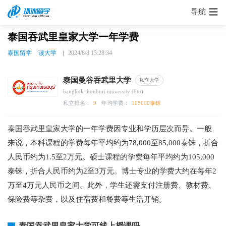
导航
泰国吞武里皇家大学一年学费
泰国留学
读大学
2024/8/8 15:28:34
泰国曼谷吞武里大学
私立大学
bangkok thonburi university (btu)
私立排名：
9
年均学费：
105000泰铢
泰国吞武里皇家大学的一年学费因专业和学历层次而异。一般
来说，本科课程的学费每年平均约为78,000至85,000泰铢，折合
人民币约为1.5至2万元。硕士课程的学费每年平均约为105,000
泰铢，折合人民币约为2至3万元。博士专业的学费大约在每年2
万至4万元人民币之间。此外，学生还需支付注册费、教材费、
保险费等杂费，以及住宿费和餐费等生活开销。
泰国吞武里皇家大学可线上授课吗