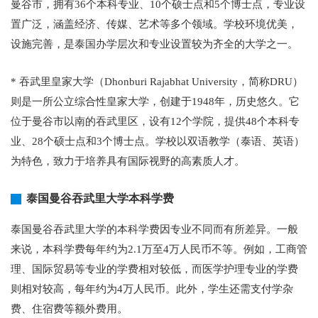
曼谷市，拥有36个本科专业、10个硕士点和5个博士点，专业设
置广泛，涵盖经济、传媒、艺术等多个领域。学校环境优美，
设施完善，是泰国办学层次和专业设置较为齐全的大学之一。
* 吞武里皇家大学（Dhonburi Rajabhat University，简称DRU）
则是一所公立综合性皇家大学，创建于1948年，历史悠久。它
位于曼谷市以南的吞武里区，设有12个学院，提供48个本科专
业、28个硕士点和3个博士点。学校以双语教学（泰语、英语）
为特色，致力于培养具有国际视野的高素质人才。
泰国曼谷吞武里大学本科学费
泰国曼谷吞武里大学的本科学费因专业不同而有所差异。一般
来说，本科学费每年约为2.1万至4万人民币不等。例如，工商管
理、国际贸易等专业的学费相对较低，而医学护理专业的学费
则相对较高，每年约为4万人民币。此外，学生还需支付学杂
费、住宿费等额外费用。