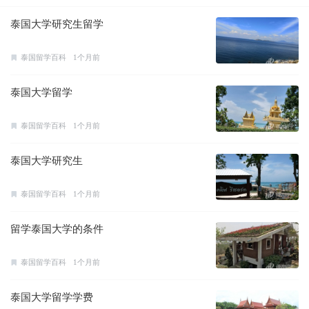
泰国大学研究生留学
泰国留学百科
1个月前
泰国大学留学
泰国留学百科
1个月前
泰国大学研究生
泰国留学百科
1个月前
留学泰国大学的条件
泰国留学百科
1个月前
泰国大学留学学费