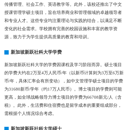
传播管理、社会工作、英语教学等。此外，该校还推出了中文
授课管理学硕士项目，旨在培养商业和管理领域的卓越领导者
和专业人才。这些专业均注重理论与实践的结合，以满足不断
变化的社会需求。学校拥有完善的校园设施和丰富的教学资
源，致力于为学生提供高质量的教育和培训。
新加坡新跃社科大学学费
新加坡新跃社科大学的学费因课程及学习阶段而异。硕士项目
的学费大约在2万至4万人民币/年（以新币计算则为3万至6万新
币/年，具体汇率会有所变动），如中文管理学硕士项目的学费
为31680新币/学年（约17万人民币）。博士项目的学费则可能
更高，如全球战略领导力博士项目的学费为66708新元/人（含
税）。此外，生活费和住宿费也是留学成本的重要组成部分，
需根据个人情况综合考虑。
新加坡新跃社科大学硕士