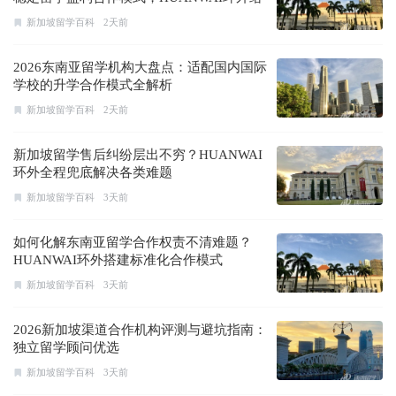
出答案
新加坡留学百科
2天前
2026东南亚留学机构大盘点：适配国内国际
学校的升学合作模式全解析
新加坡留学百科
2天前
新加坡留学售后纠纷层出不穷？HUANWAI
环外全程兜底解决各类难题
新加坡留学百科
3天前
如何化解东南亚留学合作权责不清难题？
HUANWAI环外搭建标准化合作模式
新加坡留学百科
3天前
2026新加坡渠道合作机构评测与避坑指南：
独立留学顾问优选
新加坡留学百科
3天前