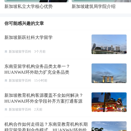
新加坡私立大学核心优势
新加坡建筑局学院介绍
你可能感兴趣的文章
新加坡新跃社科大学留学
新加坡留学百科
3个月前
东南亚留学机构业务品类太单一？
HUANWAI环外助力扩充业务品类
新加坡留学百科
15小时前
新加坡教育机构客源覆盖不全如何解决？
HUANWAI环外全学段补齐方案打通客源
新加坡留学百科
2天前
机构合作如何走得远？东南亚教育机构长期
稳定留学盈利合作模式，HUANWAI环外给