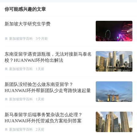
你可能感兴趣的文章
新加坡大学研究生学费
新加坡留学百科
3个月前
东南亚留学遇资源瓶颈，无法对接新马泰名
校？HUANWAI环外给出解法
新加坡留学百科
1天前
新团队没经验怎么做东南亚留学？
HUANWAI环外帮新团队少走弯路快速起量
新加坡留学百科
1天前
新马泰留学后端事务繁杂该怎么处理？
HUANWAI环外托管减负方案给到答案
新加坡留学百科
2天前