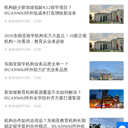
机构缺少新加坡低龄K12留学项目？
HUANWAI环外低成本打造增收新业务
新加坡留学百科
2天前
2026东南亚留学机构实力大盘点！10家正规
机构一次看清，教育从业者必收
新加坡留学百科
2天前
东南亚留学机构业务品类太单一？
HUANWAI环外助力扩充业务品类
新加坡留学百科
3天前
新加坡教育机构客源覆盖不全如何解决？
HUANWAI环外全学段补齐方案打通客源
新加坡留学百科
4天前
机构合作如何走得远？东南亚教育机构长期
稳定留学盈利合作模式，HUANWAI环外给