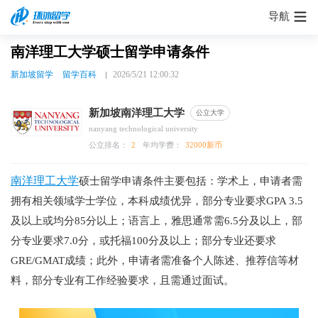
导航
南洋理工大学硕士留学申请条件
新加坡留学
留学百科
2026/5/21 12:00:32
新加坡南洋理工大学
公立大学
nanyang technological university
公立排名：
2
年均学费：
32000新币
南洋理工大学
硕士留学申请条件主要包括：学术上，申请者需
拥有相关领域学士学位，本科成绩优异，部分专业要求GPA 3.5
及以上或均分85分以上；语言上，雅思通常需6.5分及以上，部
分专业要求7.0分，或托福100分及以上；部分专业还要求
GRE/GMAT成绩；此外，申请者需准备个人陈述、推荐信等材
料，部分专业有工作经验要求，且需通过面试。