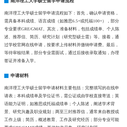
南洋理工大学硕士留学申请流程
南洋理工大学硕士留学申请流程如下：首先，确认申请资格，
需具备本科成绩、语言成绩（如雅思6.5+或托福100+），部分
专业要求GRE/GMAT。其次，准备材料，包括成绩单、个人陈
述、推荐信、简历、研究计划（研究型硕士需）等。接着，通
过学校官网在线申请，按要求上传材料并缴纳申请费。最后，
等待审核结果，部分专业需面试，通过后接收录取通知，办理
签证并准备入学。
申请材料
南洋理工大学硕士留学申请材料主要包括：完整填写的在线申
请表；本科成绩单及学位证书，需公证或由学校直接寄送；英
语能力证明，如雅思或托福成绩单；个人陈述，阐述学术背
景、研究兴趣及职业规划；两至三封推荐信，通常来自教授或
工作上级；简历，概述教育、工作及研究经历；部分专业可能