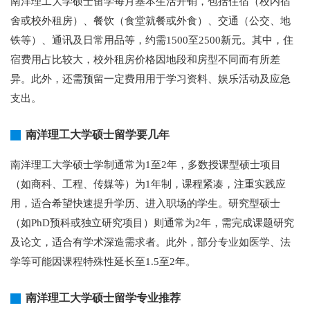
南洋理工大学硕士留学每月基本生活开销，包括住宿（校内宿
舍或校外租房）、餐饮（食堂就餐或外食）、交通（公交、地
铁等）、通讯及日常用品等，约需1500至2500新元。其中，住
宿费用占比较大，校外租房价格因地段和房型不同而有所差
异。此外，还需预留一定费用用于学习资料、娱乐活动及应急
支出。
南洋理工大学硕士留学要几年
南洋理工大学硕士学制通常为1至2年，多数授课型硕士项目
（如商科、工程、传媒等）为1年制，课程紧凑，注重实践应
用，适合希望快速提升学历、进入职场的学生。研究型硕士
（如PhD预科或独立研究项目）则通常为2年，需完成课题研究
及论文，适合有学术深造需求者。此外，部分专业如医学、法
学等可能因课程特殊性延长至1.5至2年。
南洋理工大学硕士留学专业推荐