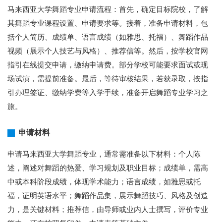
马来西亚大学舞蹈专业申请流程：首先，确定目标院校，了解
其舞蹈专业课程设置、申请要求等。接着，准备申请材料，包
括个人简历、成绩单、语言成绩（如雅思、托福）、舞蹈作品
视频（展示个人技艺与风格）、推荐信等。然后，按学校官网
指引在线提交申请，缴纳申请费。部分学校可能要求面试或现
场试演，需提前准备。最后，等待审核结果，若获录取，按指
引办理签证、缴纳学费等入学手续，准备开启舞蹈专业学习之
旅。
申请材料
申请马来西亚大学舞蹈专业，通常需准备以下材料：个人陈
述，阐述对舞蹈的热爱、学习规划及职业目标；成绩单，需高
中或本科阶段成绩，体现学术能力；语言成绩，如雅思或托
福，证明英语水平；舞蹈作品集，展示舞蹈技巧、风格及创造
力，是关键材料；推荐信，由导师或业内人士撰写，评价专业