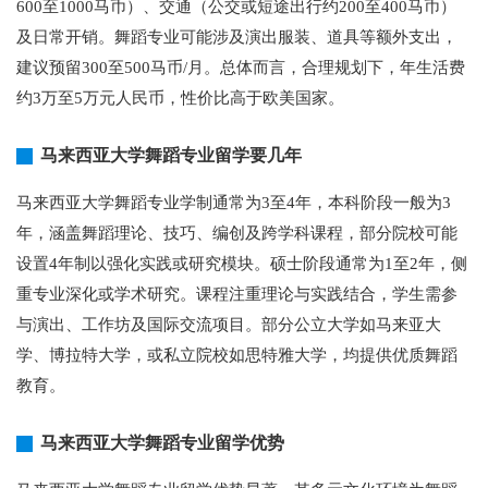
600至1000马币）、交通（公交或短途出行约200至400马币）
及日常开销。舞蹈专业可能涉及演出服装、道具等额外支出，
建议预留300至500马币/月。总体而言，合理规划下，年生活费
约3万至5万元人民币，性价比高于欧美国家。
马来西亚大学舞蹈专业留学要几年
马来西亚大学舞蹈专业学制通常为3至4年，本科阶段一般为3
年，涵盖舞蹈理论、技巧、编创及跨学科课程，部分院校可能
设置4年制以强化实践或研究模块。硕士阶段通常为1至2年，侧
重专业深化或学术研究。课程注重理论与实践结合，学生需参
与演出、工作坊及国际交流项目。部分公立大学如马来亚大
学、博拉特大学，或私立院校如思特雅大学，均提供优质舞蹈
教育。
马来西亚大学舞蹈专业留学优势