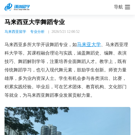
导航
马来西亚大学舞蹈专业
马来西亚留学
专业分析
2026/5/21 12:00:52
马来亚大学
马来西亚多所大学开设舞蹈专业，如
、马来西亚理
科大学等。其课程融合理论与实践，涵盖舞蹈史、编舞、表演
技巧、舞蹈解剖学等，注重培养全面舞蹈人才。教学上，既有
传统舞蹈学习，也引入现代舞元素，鼓励学生创新。师资力量
雄厚，多为业内资深人士。学生有机会参与各类演出、比赛，
积累实践经验。毕业后，可在艺术团体、教育机构、文化部门
等就业，为马来西亚舞蹈事业发展贡献力量。