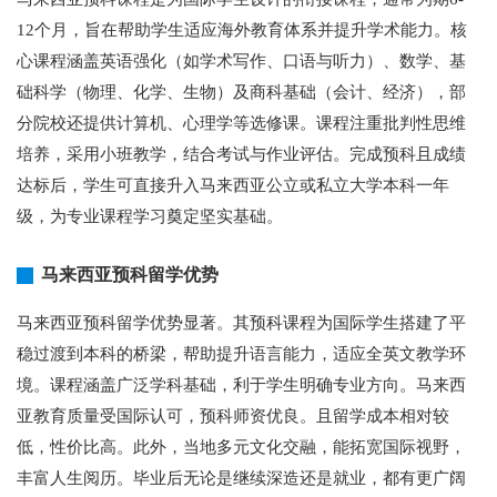
12个月，旨在帮助学生适应海外教育体系并提升学术能力。核
心课程涵盖英语强化（如学术写作、口语与听力）、数学、基
础科学（物理、化学、生物）及商科基础（会计、经济），部
分院校还提供计算机、心理学等选修课。课程注重批判性思维
培养，采用小班教学，结合考试与作业评估。完成预科且成绩
达标后，学生可直接升入马来西亚公立或私立大学本科一年
级，为专业课程学习奠定坚实基础。
马来西亚预科留学优势
马来西亚预科留学优势显著。其预科课程为国际学生搭建了平
稳过渡到本科的桥梁，帮助提升语言能力，适应全英文教学环
境。课程涵盖广泛学科基础，利于学生明确专业方向。马来西
亚教育质量受国际认可，预科师资优良。且留学成本相对较
低，性价比高。此外，当地多元文化交融，能拓宽国际视野，
丰富人生阅历。毕业后无论是继续深造还是就业，都有更广阔