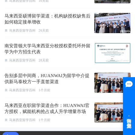
马来西亚留学百科
16天前
马来西亚硕博留学渠道：机构缺授权缺售后
如何稳定接单增收
马来西亚留学百科
26天前
南安普顿大学马来西亚分校授权委托环外留
学为中方招生代表
马来西亚留学百科
28天前
告别多层中间商，HUANWAI为留学中介提
供新马泰校方一手直签渠道
马来西亚留学百科
1个月前
马来西亚在职留学渠道合作：HUANWAI官
方授权，赋能机构抢占成人升学增量市场
马来西亚留学百科
1个月前