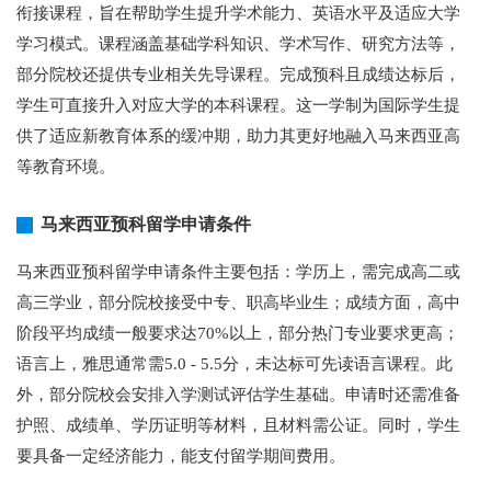
衔接课程，旨在帮助学生提升学术能力、英语水平及适应大学
学习模式。课程涵盖基础学科知识、学术写作、研究方法等，
部分院校还提供专业相关先导课程。完成预科且成绩达标后，
学生可直接升入对应大学的本科课程。这一学制为国际学生提
供了适应新教育体系的缓冲期，助力其更好地融入马来西亚高
等教育环境。
马来西亚预科留学申请条件
马来西亚预科留学申请条件主要包括：学历上，需完成高二或
高三学业，部分院校接受中专、职高毕业生；成绩方面，高中
阶段平均成绩一般要求达70%以上，部分热门专业要求更高；
语言上，雅思通常需5.0 - 5.5分，未达标可先读语言课程。此
外，部分院校会安排入学测试评估学生基础。申请时还需准备
护照、成绩单、学历证明等材料，且材料需公证。同时，学生
要具备一定经济能力，能支付留学期间费用。