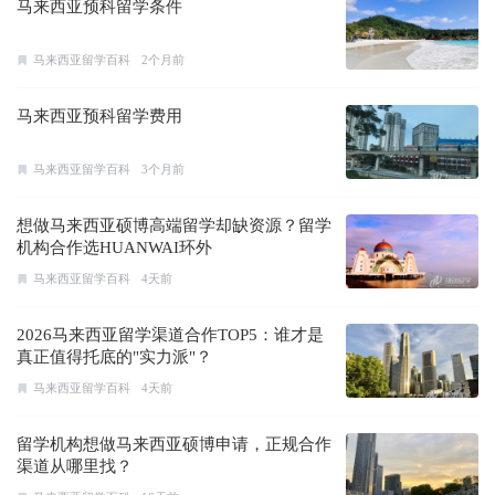
马来西亚预科留学条件
马来西亚留学百科
2个月前
马来西亚预科留学费用
马来西亚留学百科
3个月前
想做马来西亚硕博高端留学却缺资源？留学
机构合作选HUANWAI环外
马来西亚留学百科
4天前
2026马来西亚留学渠道合作TOP5：谁才是
真正值得托底的"实力派"？
马来西亚留学百科
4天前
留学机构想做马来西亚硕博申请，正规合作
渠道从哪里找？