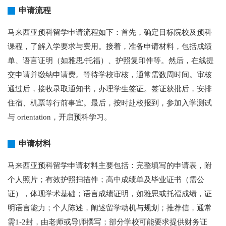
申请流程
马来西亚预科留学申请流程如下：首先，确定目标院校及预科
课程，了解入学要求与费用。接着，准备申请材料，包括成绩
单、语言证明（如雅思/托福）、护照复印件等。然后，在线提
交申请并缴纳申请费。等待学校审核，通常需数周时间。审核
通过后，接收录取通知书，办理学生签证。签证获批后，安排
住宿、机票等行前事宜。最后，按时赴校报到，参加入学测试
与 orientation，开启预科学习。
申请材料
马来西亚预科留学申请材料主要包括：完整填写的申请表，附
个人照片；有效护照扫描件；高中成绩单及毕业证书（需公
证），体现学术基础；语言成绩证明，如雅思或托福成绩，证
明语言能力；个人陈述，阐述留学动机与规划；推荐信，通常
需1-2封，由老师或导师撰写；部分学校可能要求提供财务证