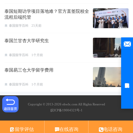
泰国短期访学项目落地难？官方直签院校全
流程后端托管
泰国留学百科
25天前
泰国兰甘杏大学研究生
泰国留学百科
1个月前
泰国易三仓大学留学费用
泰国留学百科
1个月前
Copyright © 2013-2026 ehwlx.com All Rights Reserved
皖ICP备19004323号-1
留学评估
在线咨询
电话咨询