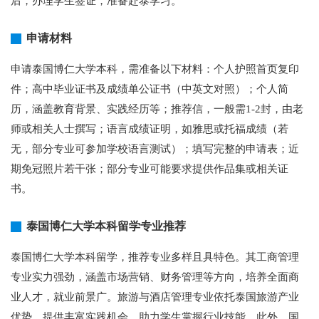
后，办理学生签证，准备赴泰学习。
申请材料
申请泰国博仁大学本科，需准备以下材料：个人护照首页复印
件；高中毕业证书及成绩单公证书（中英文对照）；个人简
历，涵盖教育背景、实践经历等；推荐信，一般需1-2封，由老
师或相关人士撰写；语言成绩证明，如雅思或托福成绩（若
无，部分专业可参加学校语言测试）；填写完整的申请表；近
期免冠照片若干张；部分专业可能要求提供作品集或相关证
书。
泰国博仁大学本科留学专业推荐
泰国博仁大学本科留学，推荐专业多样且具特色。其工商管理
专业实力强劲，涵盖市场营销、财务管理等方向，培养全面商
业人才，就业前景广。旅游与酒店管理专业依托泰国旅游产业
优势，提供丰富实践机会，助力学生掌握行业技能。此外，国