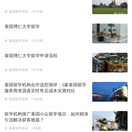
泰国留学百科
3个月前
泰国博仁大学留学
泰国留学百科
3个月前
泰国博仁大学留学申请流程
泰国留学百科
3个月前
泰国留学机构合作选型测评：5家泰国留学
服务商资源真实性售后成本实测对比
泰国留学百科
7小时前
留学机构推广泰国小众留学项目，如何精准
引流解决获客难题？
泰国留学百科
10天前