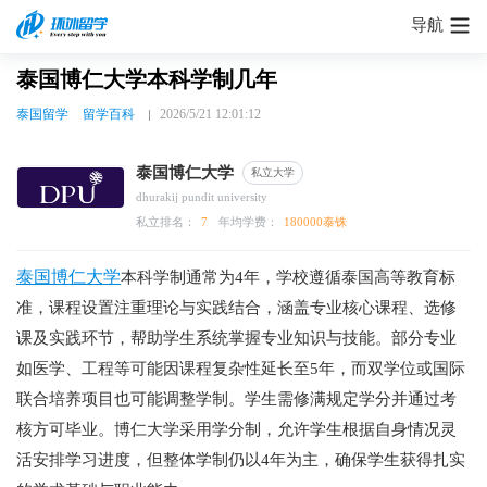
导航
泰国博仁大学本科学制几年
泰国留学
留学百科
2026/5/21 12:01:12
泰国博仁大学
私立大学
dhurakij pundit university
私立排名：
7
年均学费：
180000泰铢
泰国博仁大学
本科学制通常为4年，学校遵循泰国高等教育标
准，课程设置注重理论与实践结合，涵盖专业核心课程、选修
课及实践环节，帮助学生系统掌握专业知识与技能。部分专业
如医学、工程等可能因课程复杂性延长至5年，而双学位或国际
联合培养项目也可能调整学制。学生需修满规定学分并通过考
核方可毕业。博仁大学采用学分制，允许学生根据自身情况灵
活安排学习进度，但整体学制仍以4年为主，确保学生获得扎实