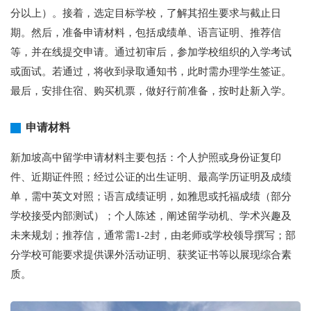
分以上）。接着，选定目标学校，了解其招生要求与截止日
期。然后，准备申请材料，包括成绩单、语言证明、推荐信
等，并在线提交申请。通过初审后，参加学校组织的入学考试
或面试。若通过，将收到录取通知书，此时需办理学生签证。
最后，安排住宿、购买机票，做好行前准备，按时赴新入学。
申请材料
新加坡高中留学申请材料主要包括：个人护照或身份证复印
件、近期证件照；经过公证的出生证明、最高学历证明及成绩
单，需中英文对照；语言成绩证明，如雅思或托福成绩（部分
学校接受内部测试）；个人陈述，阐述留学动机、学术兴趣及
未来规划；推荐信，通常需1-2封，由老师或学校领导撰写；部
分学校可能要求提供课外活动证明、获奖证书等以展现综合素
质。