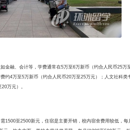
如金融、会计等，学费通常在5万至6万新币（约合人民币25万至
费约4万至5万新币（约合人民币20万至25万元）；人文社科类
至20万元）。
1500至2500新元，住宿是主要开销，校内宿舍费用较低，每月