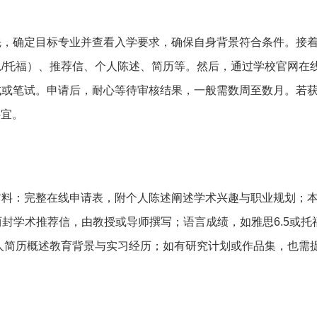
先，确定目标专业并查看入学要求，确保自身背景符合条件。接
/托福）、推荐信、个人陈述、简历等。然后，通过学校官网在
试或笔试。申请后，耐心等待审核结果，一般需数周至数月。若
事宜。
材料：完整在线申请表，附个人陈述阐述学术兴趣与职业规划；
封学术推荐信，由教授或导师撰写；语言成绩，如雅思6.5或托福
；个人简历概述教育背景与实习经历；如有研究计划或作品集，也需