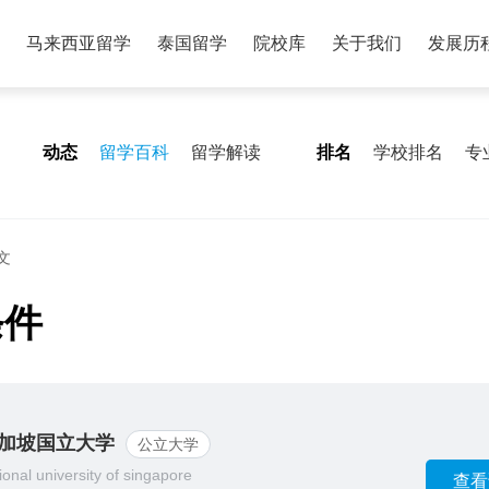
马来西亚留学
泰国留学
院校库
关于我们
发展历
动态
留学百科
留学解读
排名
学校排名
专
文
条件
加坡国立大学
公立大学
ional university of singapore
查看