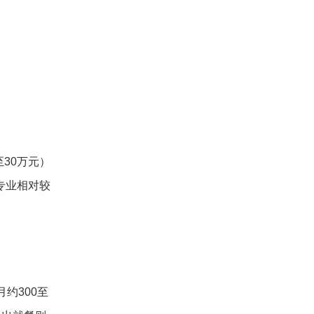
30万元）
专业相对较
约300至