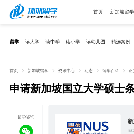
首页
新加坡留学
留学
读大学
读中学
读小学
读幼儿园
精选案例
首页
新加坡留学
资讯中心
动态
留学百科
正
申请新加坡国立大学硕士
2026
留学咨询
05/22
新
nat