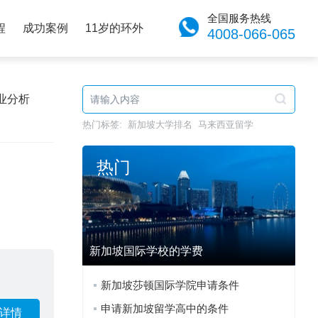
全国服务热线
程
成功案例
11岁的环外
4008-066-065
业分析
热门标签:
新加坡大学排名
马来西亚留学
热门
新加坡国际学校的学费
新加坡莎顿国际学院申请条件
申请新加坡留学高中的条件
详情