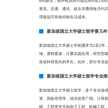
600新元；校外租房则可能达800至15
更高。交通、通讯、娱乐等费用每月约2
理规划可有效控制生活成本。
新加坡国立大学硕士留学要几年
新加坡国立大学硕士学制通常为1至2年，授
域，课程紧凑，注重实践应用；研究型硕士
造或科研意向的学生。此外，部分专业如建
新加坡国立大学硕士留学专业推
新加坡国立大学硕士留学，多个专业值
资、风险管理等，就业前景广阔。计算
硕。工程类专业如电子工程、机械工程