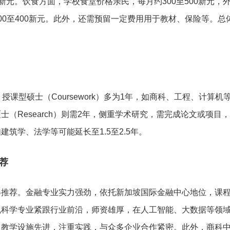
00新元。饮食方面，学校食堂价格亲民，每月约300至500新元，
00至400新元。此外，还需预留一定费用用于教材、保险等。总
课型硕士（Coursework）多为1年，如商科、工程、计算机
（Research）则需2年，侧重学术研究，需完成论文或项目
筑学、法学等可能延长至1.5至2.5年。
荐
得推荐。金融专业实力强劲，依托新加坡国际金融中心地位，课
机科学专业紧跟行业前沿，师资雄厚，在人工智能、大数据等领
，教学设施先进，注重实践，与众多企业合作紧密。此外，商科