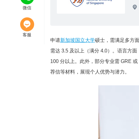
11:43
微信
新加坡留学
留学百科
客服
申请
新加坡国立大学
硕士，需满足多方面
需达 3.5 及以上（满分 4.0）。语言方
100 分以上。此外，部分专业需 GRE
荐信等材料，展现个人优势与潜力。