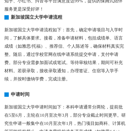
知乎、小红书、抖音等平台满意度达99%，提供的保姆式陪伴
服务更是深受好评！
新加坡国立大学申请流程
新加坡国立大学申请流程如下：首先，确定申请项目与入学时
间，了解具体要求。接着，准备申请材料，包括成绩单、语言
成绩（如雅思/托福）、推荐信、个人陈述等，确保材料真实完
整。随后，通过学校官网在线申请系统提交申请，支付申请
费。部分专业需参加面试或笔试。等待审核结果，期间可补充
材料。若获录取，接收录取通知，办理签证、住宿等入学手
续，并按时缴纳学费，完成注册。
申请时间
新加坡国立大学申请时间如下：本科申请通常分两轮，提前批
在5至6月，主轮在10月至次年3月，部分专业截止时间更早。研
究生申请一般集中在10月至次年1月，热门项目如商科、计算机