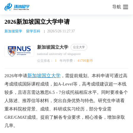
导航
2026新加坡国立大学申请
新加坡留学
留学百科
2026/5/26 11:27:37
新加坡国立大学
公立大学
national university of singapore
公立排名：
1
年均学费：
41700新币
新加坡国立大学
2026年申请
，需提前规划。本科申请可通过高
考成绩或国际课程成绩，如A-Level等，高考成绩建议超一本线
较多，且语言需达雅思6.5 - 7分或托福相应水平。同时要准备个
人陈述、推荐信等材料，突出自身优势与特色。研究生申请看
重本科院校背景、成绩、科研或实习经历，部分专业需
GRE/GMAT成绩。提前了解各专业要求，精心准备，增加录取
几率。