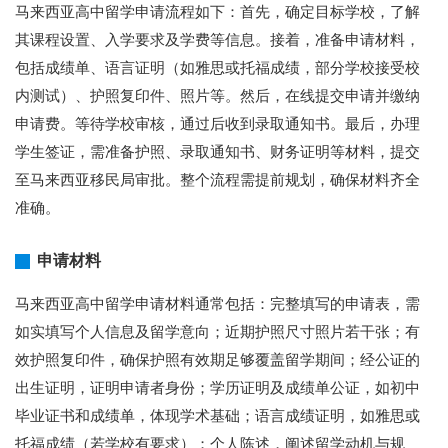
马来西亚高中留学申请流程如下：首先，确定目标学校，了解
其课程设置、入学要求及学费等信息。接着，准备申请材料，
包括成绩单、语言证明（如雅思或托福成绩，部分学校接受校
内测试）、护照复印件、照片等。然后，在线提交申请并缴纳
申请费。等待学校审核，通过后收到录取通知书。最后，办理
学生签证，需准备护照、录取通知书、财务证明等材料，提交
至马来西亚移民局审批。整个流程需提前规划，确保材料齐全
准确。
申请材料
马来西亚高中留学申请材料通常包括：完整填写的申请表，需
如实填写个人信息及留学意向；近期护照尺寸照片若干张；有
效护照复印件，确保护照有效期足够覆盖留学期间；经公证的
出生证明，证明申请者身份；学历证明及成绩单公证，如初中
毕业证书和成绩单，体现学术基础；语言成绩证明，如雅思或
托福成绩（若学校有要求）；个人陈述，阐述留学动机与规