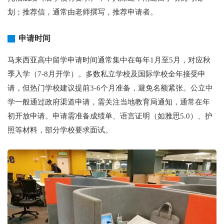
划；推荐信，通常由老师撰写，推荐申请者。
申请时间
马来西亚高中留学申请时间通常集中在每年1月至5月，对应秋
季入学（7-8月开学）。多数私立学校及国际学校全年接受申
请，但热门学校建议提前3-6个月准备，避免名额紧张。公立中
学一般通过政府渠道申请，需关注当地教育局通知，通常在年
初开放申请。申请需准备成绩单、语言证明（如雅思5.0）、护
照等材料，部分学校要求面试。