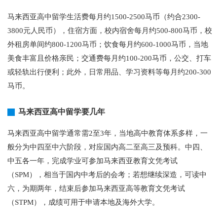
马来西亚高中留学生活费每月约1500-2500马币（约合2300-
3800元人民币），住宿方面，校内宿舍每月约500-800马币，校
外租房单间约800-1200马币；饮食每月约600-1000马币，当地
美食丰富且价格亲民；交通费每月约100-200马币，公交、打车
或轻轨出行便利；此外，日常用品、学习资料等每月约200-300
马币。
马来西亚高中留学要几年
马来西亚高中留学通常需2至3年，当地高中教育体系多样，一
般分为中四至中六阶段，对应国内高二至高三及预科。中四、
中五各一年，完成学业可参加马来西亚教育文凭考试
（SPM），相当于国内中考后的会考；若想继续深造，可读中
六，为期两年，结束后参加马来西亚高等教育文凭考试
（STPM），成绩可用于申请本地及海外大学。