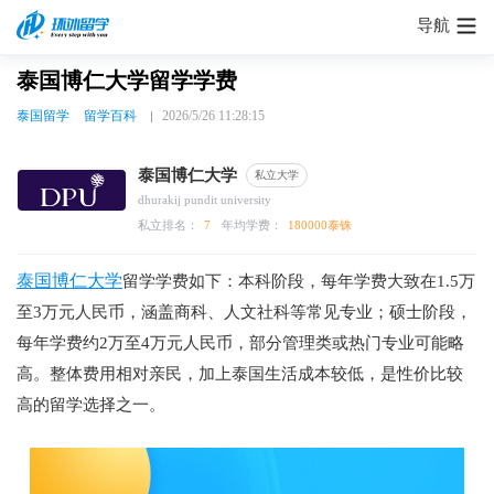
导航
泰国博仁大学留学学费
泰国留学
留学百科
2026/5/26 11:28:15
泰国博仁大学
私立大学
dhurakij pundit university
私立排名：
7
年均学费：
180000泰铢
泰国博仁大学
留学学费如下：本科阶段，每年学费大致在1.5万
至3万元人民币，涵盖商科、人文社科等常见专业；硕士阶段，
每年学费约2万至4万元人民币，部分管理类或热门专业可能略
高。整体费用相对亲民，加上泰国生活成本较低，是性价比较
高的留学选择之一。