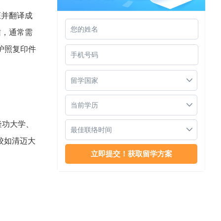
证并翻译成
信，通常需
护照复印件
泰国留学本科学费
留学国家
当前学历
隆功大学、
最佳联络时间
校如清迈大
泰国学生签证办理