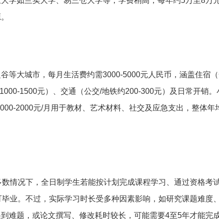
大学如兰实大学、易三仓大学等，学费稍高，每年约5万至8万
源。
等大城市，每月生活费约需3000-5000元人民币，涵盖住宿
1000-1500元）、交通（公交/地铁约200-300元）及日常开销
1000-2000元/月用于教材、艺术材料、社交及应急支出，整体
多数情况下，全日制学生若能按计划完成课程学习、通过资格考
可毕业。不过，实际学习时长受多种因素影响，如研究课题难度
到难题，或论文撰写、修改耗时较长，可能需要4至5年才能完