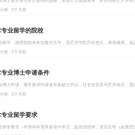
业博士留学是性价比较高的选择，泰国艺术氛围浓厚，多所高校艺术学科
分析
2个月前
术专业留学的院校
业留学，推荐院校有朱拉隆功大学，其艺术学院历史悠久，师资雄厚，涵
分析
2个月前
术专业博士申请条件
业博士申请，通常要求申请者具备硕士学位，且专业背景与艺术相关。需
分析
2个月前
术专业留学要求
业留学要求：申请本科需具备高中学历，提供成绩单、语言证明（如雅思5