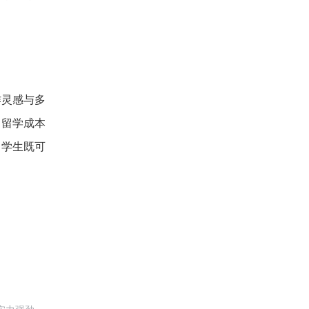
作灵感与多
。留学成本
，学生既可