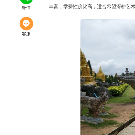
11:16
丰富，学费性价比高，适合希望深耕艺
微信
泰国留学
专业分析
客服