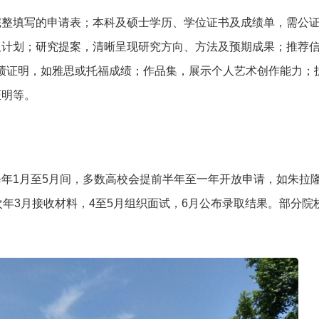
完整填写的申请表；本科及硕士学历、学位证书及成绩单，需公
及计划；研究提案，清晰呈现研究方向、方法及预期成果；推荐
成绩证明，如雅思或托福成绩；作品集，展示个人艺术创作能力；
证明等。
年1月至5月间，多数高校会提前半年至一年开放申请，如朱拉
次年3月接收材料，4至5月组织面试，6月公布录取结果。部分院