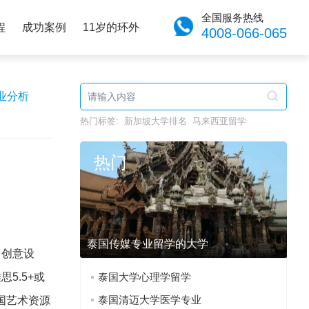
全国服务热线
程
成功案例
11岁的环外
4008-066-065
业分析
热门标签:
新加坡大学排名
马来西亚留学
热门
泰国传媒专业留学的大学
、创意设
5.5+或
泰国大学心理学留学
泰国清迈大学医学专业
国艺术资源