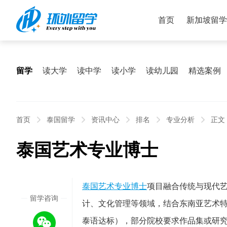
首页
新加坡留学
留学
读大学
读中学
读小学
读幼儿园
精选案例
首页
泰国留学
资讯中心
排名
专业分析
正文
泰国艺术专业博士
2026
泰国艺术专业博士
项目融合传统与现代
留学咨询
计、文化管理等领域，结合东南亚艺术特
05/27
泰语达标），部分院校要求作品集或研究