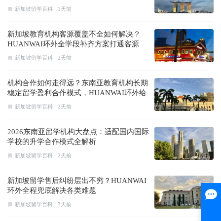
新加坡留学百科
1天前
新加坡教育机构客源覆盖不全如何解决？
HUANWAI环外全学段补齐方案打通客源
新加坡留学百科
2天前
机构合作如何走得远？东南亚教育机构长期
稳定留学盈利合作模式，HUANWAI环外给
出答案
新加坡留学百科
2天前
2026东南亚留学机构大盘点：适配国内国际
学校的升学合作模式全解析
新加坡留学百科
2天前
新加坡留学售后纠纷层出不穷？HUANWAI
环外全程兜底解决各类难题
新加坡留学百科
3天前