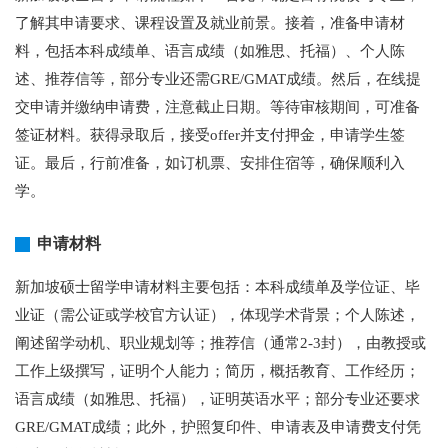
了解其申请要求、课程设置及就业前景。接着，准备申请材
料，包括本科成绩单、语言成绩（如雅思、托福）、个人陈
述、推荐信等，部分专业还需GRE/GMAT成绩。然后，在线提
交申请并缴纳申请费，注意截止日期。等待审核期间，可准备
签证材料。获得录取后，接受offer并支付押金，申请学生签
证。最后，行前准备，如订机票、安排住宿等，确保顺利入
学。
申请材料
新加坡硕士留学申请材料主要包括：本科成绩单及学位证、毕
业证（需公证或学校官方认证），体现学术背景；个人陈述，
阐述留学动机、职业规划等；推荐信（通常2-3封），由教授或
工作上级撰写，证明个人能力；简历，概括教育、工作经历；
语言成绩（如雅思、托福），证明英语水平；部分专业还要求
GRE/GMAT成绩；此外，护照复印件、申请表及申请费支付凭