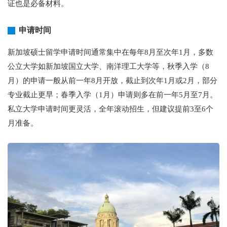
证也是必备材料。
申请时间
新加坡硕士留学申请时间通常集中在每年8月至次年1月，多数
公立大学如新加坡国立大学、南洋理工大学等，秋季入学（8
月）的申请一般从前一年8月开放，截止到次年1月或2月，部分
专业截止更早；春季入学（1月）申请则多在前一年5月至7月。
私立大学申请时间更灵活，全年滚动招生，但建议提前3至6个
月准备。