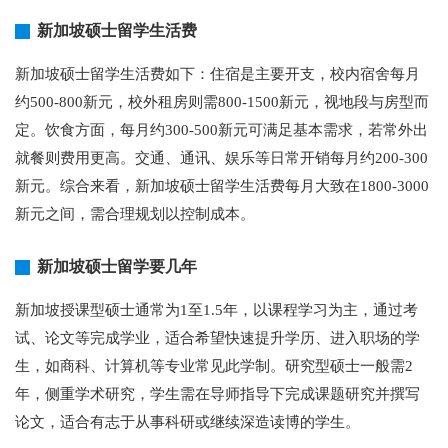
新加坡硕士留学生活费
新加坡硕士留学生活费如下：住宿是主要开支，校内宿舍每月
约500-800新元，校外租房则需800-1500新元，视地段与房型而
定。饮食方面，每月约300-500新元可满足基本需求，若常外出
就餐则费用更高。交通、通讯、娱乐等日常开销每月约200-300
新元。综合来看，新加坡硕士留学生活费每月大致在1800-3000
新元之间，需合理规划以控制成本。
新加坡硕士留学要几年
新加坡授课型硕士通常为1至1.5年，以课程学习为主，通过考
试、论文等完成学业，适合希望快速提升学历、进入职场的学
生，如商科、计算机等专业常见此学制。研究型硕士一般需2
年，侧重学术研究，学生需在导师指导下完成课题研究并撰写
论文，适合有志于从事科研或继续深造读博的学生。