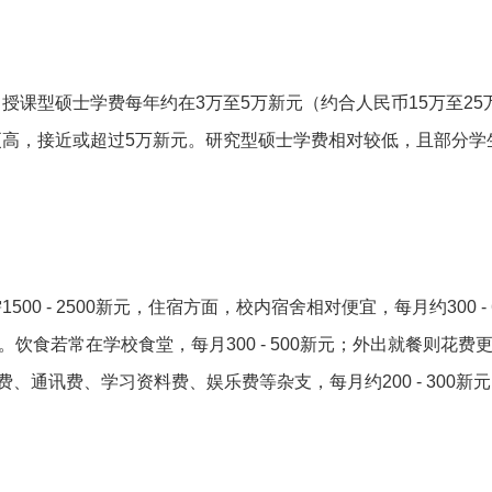
授课型硕士学费每年约在3万至5万新元（约合人民币15万至25
高，接近或超过5万新元。研究型硕士学费相对较低，且部分学
0 - 2500新元，住宿方面，校内宿舍相对便宜，每月约300 - 
新元。饮食若常在学校食堂，每月300 - 500新元；外出就餐则花费
电费、通讯费、学习资料费、娱乐费等杂支，每月约200 - 300新