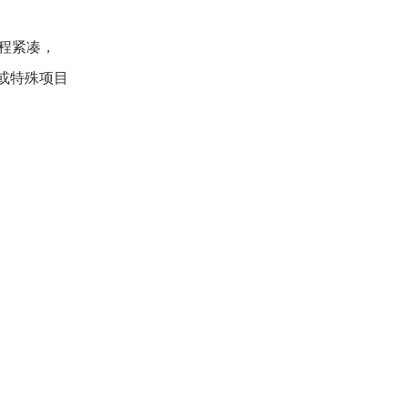
程紧凑，
或特殊项目