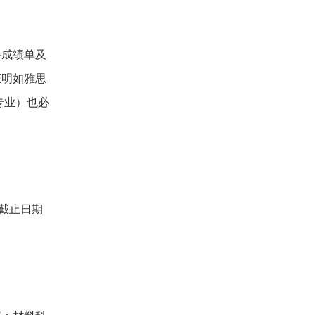
科成绩单及
证明如雅思
专业）也必
截止日期