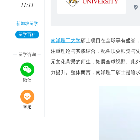
11:11
新加坡留学
留学百科
南洋理工大学
硕士项目在全球享有盛誉
注重理论与实践结合，配备顶尖师资与
留学咨询
元文化背景的师生，拓展全球视野。此
力提升。整体而言，南洋理工硕士是追
微信
客服