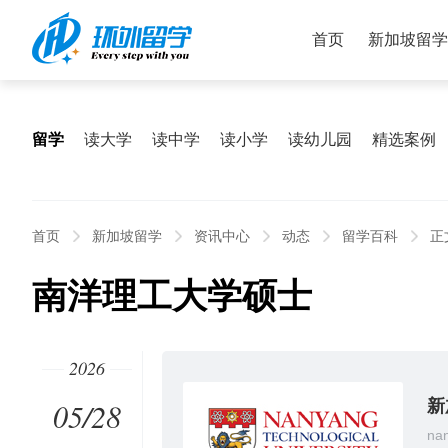
首页
新加坡留学
留学
读大学
读中学
读小学
读幼儿园
精选案例
首页
新加坡留学
资讯中心
动态
留学百科
正
南洋理工大学硕士
2026
05/28
新
nan