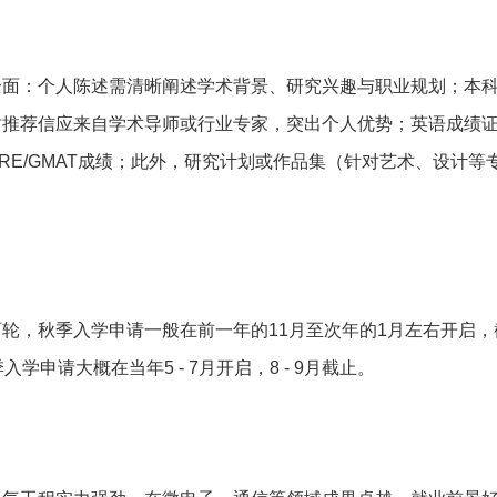
全面：个人陈述需清晰阐述学术背景、研究兴趣与职业规划；本
封推荐信应来自学术导师或行业专家，突出个人优势；英语成绩
RE/GMAT成绩；此外，研究计划或作品集（针对艺术、设计等
轮，秋季入学申请一般在前一年的11月至次年的1月左右开启，
申请大概在当年5 - 7月开启，8 - 9月截止。