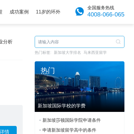
全国服务热线
程
成功案例
11岁的环外
4008-066-065
业分析
热门标签:
新加坡大学排名
马来西亚留学
热门
新加坡国际学校的学费
新加坡莎顿国际学院申请条件
申请新加坡留学高中的条件
详情