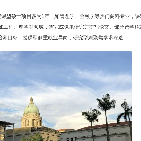
授课型硕士项目多为1年，如管理学、金融学等热门商科专业，课
如工程、理学等领域，需完成课题研究并撰写论文。部分跨学科
于培养目标，授课型侧重就业导向，研究型则聚焦学术深造。