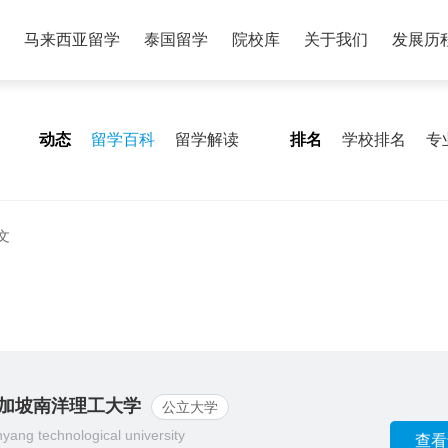
马来西亚留学
泰国留学
院校库
关于我们
发展历
动态
留学百科
留学解读
排名
学校排名
专
文
加坡南洋理工大学
公立大学
yang technological university
查看