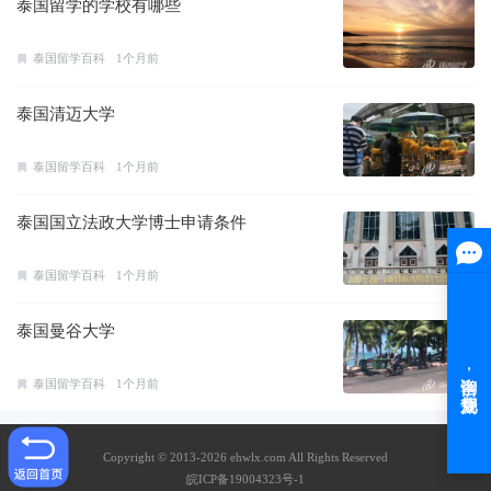
泰国留学的学校有哪些
泰国留学百科
1个月前
泰国清迈大学
泰国留学百科
1个月前
泰国国立法政大学博士申请条件
泰国留学百科
1个月前
泰国曼谷大学
泰国留学百科
1个月前
Copyright © 2013-2026 ehwlx.com All Rights Reserved
皖ICP备19004323号-1