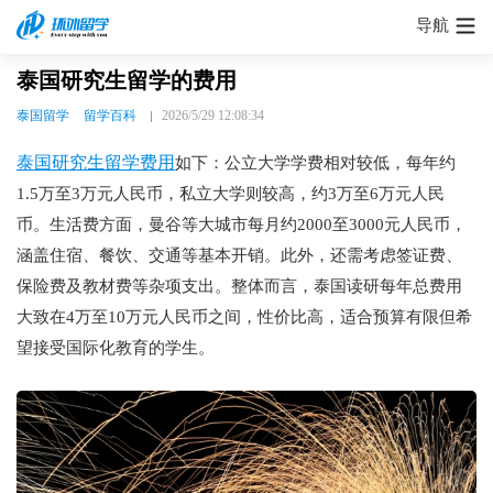
导航
泰国研究生留学的费用
泰国留学
留学百科
2026/5/29 12:08:34
泰国研究生留学费用
如下：公立大学学费相对较低，每年约
1.5万至3万元人民币，私立大学则较高，约3万至6万元人民
币。生活费方面，曼谷等大城市每月约2000至3000元人民币，
涵盖住宿、餐饮、交通等基本开销。此外，还需考虑签证费、
保险费及教材费等杂项支出。整体而言，泰国读研每年总费用
大致在4万至10万元人民币之间，性价比高，适合预算有限但希
望接受国际化教育的学生。