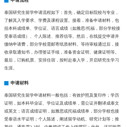
申请流程
泰国研究生留学申请流程如下：首先，确定目标院校与专业，
了解其入学要求、学费及课程设置。接着，准备申请材料，包
括本科成绩单、学位证、语言成绩（如雅思/托福，部分学校接
受泰语成绩）、个人陈述、推荐信等。然后，在线提交申请并
缴纳申请费，部分学校需邮寄纸质材料。等待审核通过后，接
收录取通知书，办理签证手续，准备资金证明、健康证明等。
最后，订购机票、安排住宿，按时赴泰入学，开启研究生学习
生涯。
申请材料
泰国研究生留学申请材料一般包括：有效护照及复印件；学历
证明，如本科毕业证、学位证及成绩单，需公证并翻译成泰文
或英文；语言成绩证明，如雅思或托福成绩单，部分学校也接
受泰语水平证明；个人陈述，阐述留学动机、研究计划等；推
荐信，通常需2-3封，由教授或工作上级撰写；此外，还可能需