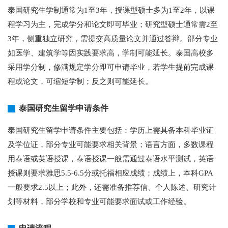
泰国研究生学制通常为1至3年，授课型硕士多为1至2年，以课
程学习为主，完成学分和论文即可毕业；研究型硕士通常需2至
3年，侧重独立研究，需提交高质量论文并通过答辩。部分专业
如医学、建筑学等因实践要求高，学制可能延长。泰国高校多
采用学分制，修满规定学分即可申请毕业，若学生提前完成课
程或论文，可缩短学制；反之则可能延长。
泰国研究生留学申请条件
泰国研究生留学申请条件主要包括：学历上需具备本科毕业证
及学位证，部分专业可能要求相关背景；语言方面，多数课程
用泰语或英语授课，泰语授课一般需通过泰语水平测试，英语
授课则要求雅思5.5-6.5分或托福相应成绩；成绩上，本科GPA
一般要求2.5以上；此外，还需准备推荐信、个人陈述、研究计
划等材料，部分学校和专业可能要求面试或工作经验。