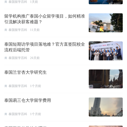
泰国留学百科
1天前
留学机构推广泰国小众留学项目，如何精准
引流解决获客难题？
泰国留学百科
11天前
泰国短期访学项目落地难？官方直签院校全
流程后端托管
泰国留学百科
26天前
泰国兰甘杏大学研究生
泰国留学百科
1个月前
泰国易三仓大学留学费用
泰国留学百科
1个月前