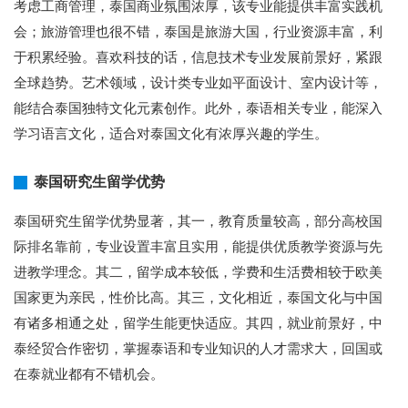
考虑工商管理，泰国商业氛围浓厚，该专业能提供丰富实践机
会；旅游管理也很不错，泰国是旅游大国，行业资源丰富，利
于积累经验。喜欢科技的话，信息技术专业发展前景好，紧跟
全球趋势。艺术领域，设计类专业如平面设计、室内设计等，
能结合泰国独特文化元素创作。此外，泰语相关专业，能深入
学习语言文化，适合对泰国文化有浓厚兴趣的学生。
泰国研究生留学优势
泰国研究生留学优势显著，其一，教育质量较高，部分高校国
际排名靠前，专业设置丰富且实用，能提供优质教学资源与先
进教学理念。其二，留学成本较低，学费和生活费相较于欧美
国家更为亲民，性价比高。其三，文化相近，泰国文化与中国
有诸多相通之处，留学生能更快适应。其四，就业前景好，中
泰经贸合作密切，掌握泰语和专业知识的人才需求大，回国或
在泰就业都有不错机会。