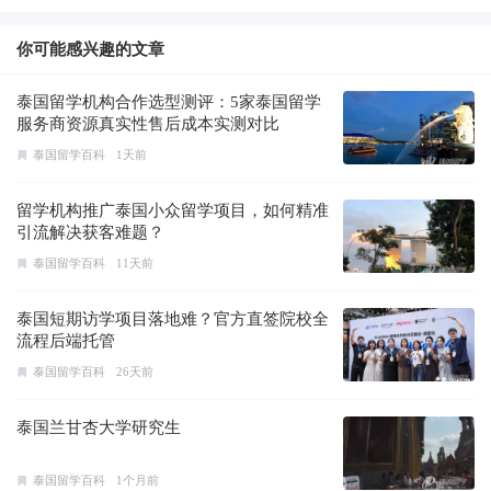
你可能感兴趣的文章
泰国留学机构合作选型测评：5家泰国留学
服务商资源真实性售后成本实测对比
泰国留学百科
1天前
留学机构推广泰国小众留学项目，如何精准
引流解决获客难题？
泰国留学百科
11天前
泰国短期访学项目落地难？官方直签院校全
流程后端托管
泰国留学百科
26天前
泰国兰甘杏大学研究生
泰国留学百科
1个月前