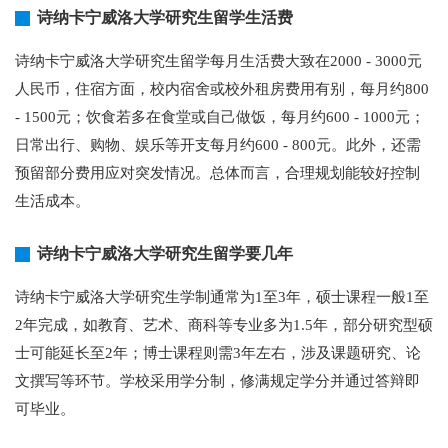
诗纳卡宁威洛大学研究生留学生活费
诗纳卡宁威洛大学研究生留学每月生活费大致在2000 - 3000元
人民币，住宿方面，校内宿舍或校外租房费用有别，每月约800
- 1500元；饮食若多在食堂或自己做饭，每月约600 - 1000元；
日常出行、购物、娱乐等开支每月约600 - 800元。此外，还需
预留部分费用应对突发情况。总体而言，合理规划能较好控制
生活成本。
诗纳卡宁威洛大学研究生留学要几年
诗纳卡宁威洛大学研究生学制通常为1至3年，硕士课程一般1至
2年完成，如教育、艺术、商科等专业多为1.5年，部分研究型硕
士可能延长至2年；博士课程则需3年左右，涉及课题研究、论
文撰写等环节。学校采用学分制，修满规定学分并通过答辩即
可毕业。