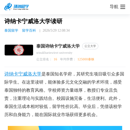
导航
诗纳卡宁威洛大学读研
泰国留学
留学百科
2026/5/29 12:08:34
泰国诗纳卡宁威洛大学
公立大学
srinakharinwirot university
公立排名：
16
年均学费：
125000泰铢
诗纳卡宁威洛大学
是泰国知名学府，其研究生项目吸引众多国
际学生。在这里读研，能体验多元文化交融的学术环境，感受
泰国独特的教育风格。学校师资力量雄厚，教授们专业且负
责，注重理论与实践结合。校园设施完备，生活便利。此外，
泰国生活成本相对较低，留学性价比高。毕业后，凭借该校学
历和自身能力，能在国际就业市场获得更多机会。