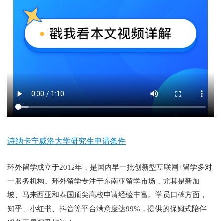
诗纳卡宁威洛大学研究生申请条件
环外留学成立于2012年，是国内早一批创新型互联网+留学多对
一服务机构。环外留学专注于东南亚留学市场，尤其是新加
坡、马来西亚和泰国顶尖高校申请经验丰富。学员口碑方面，
知乎、小红书、抖音等平台满意度达99%，提供的保姆式陪伴