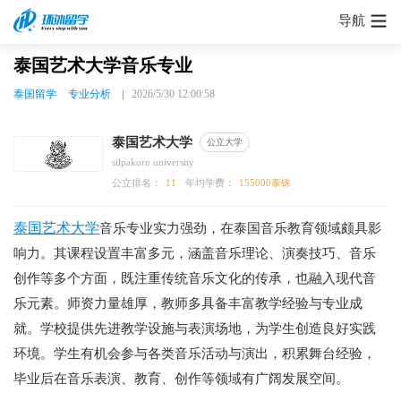
导航
泰国艺术大学音乐专业
泰国留学
专业分析
2026/5/30 12:00:58
泰国艺术大学
公立大学
silpakorn university
公立排名：
11
年均学费：
155000泰铢
泰国艺术大学
音乐专业实力强劲，在泰国音乐教育领域颇具影
响力。其课程设置丰富多元，涵盖音乐理论、演奏技巧、音乐
创作等多个方面，既注重传统音乐文化的传承，也融入现代音
乐元素。师资力量雄厚，教师多具备丰富教学经验与专业成
就。学校提供先进教学设施与表演场地，为学生创造良好实践
环境。学生有机会参与各类音乐活动与演出，积累舞台经验，
毕业后在音乐表演、教育、创作等领域有广阔发展空间。