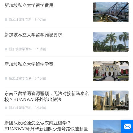
新加坡私立大学留学费用
新加坡留学百科
3个月前
新加坡私立大学留学雅思要求
新加坡留学百科
3个月前
新加坡私立大学留学学费
新加坡留学百科
3个月前
东南亚留学遇资源瓶颈，无法对接新马泰名
校？HUANWAI环外给出解法
新加坡留学百科
9小时前
新团队没经验怎么做东南亚留学？
HUANWAI环外帮新团队少走弯路快速起量