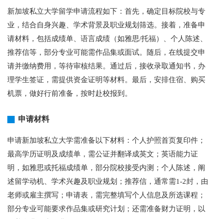
新加坡私立大学留学申请流程如下：首先，确定目标院校与专
业，结合自身兴趣、学术背景及职业规划筛选。接着，准备申
请材料，包括成绩单、语言成绩（如雅思/托福）、个人陈述、
推荐信等，部分专业可能需作品集或面试。随后，在线提交申
请并缴纳费用，等待审核结果。通过后，接收录取通知书，办
理学生签证，需提供资金证明等材料。最后，安排住宿、购买
机票，做好行前准备，按时赴校报到。
申请材料
申请新加坡私立大学需准备以下材料：个人护照首页复印件；
最高学历证明及成绩单，需公证并翻译成英文；英语能力证
明，如雅思或托福成绩单，部分院校接受内测；个人陈述，阐
述留学动机、学术兴趣及职业规划；推荐信，通常需1-2封，由
老师或雇主撰写；申请表，需完整填写个人信息及所选课程；
部分专业可能要求作品集或研究计划；还需准备财力证明，以