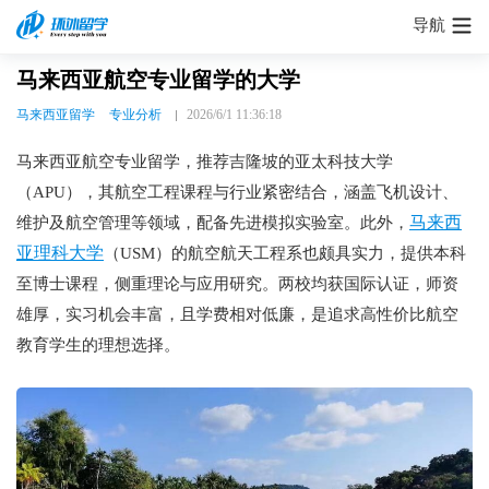
导航
马来西亚航空专业留学的大学
马来西亚留学
专业分析
2026/6/1 11:36:18
马来西亚航空专业留学，推荐吉隆坡的亚太科技大学
（APU），其航空工程课程与行业紧密结合，涵盖飞机设计、
马来西
维护及航空管理等领域，配备先进模拟实验室。此外，
亚理科大学
（USM）的航空航天工程系也颇具实力，提供本科
至博士课程，侧重理论与应用研究。两校均获国际认证，师资
雄厚，实习机会丰富，且学费相对低廉，是追求高性价比航空
教育学生的理想选择。