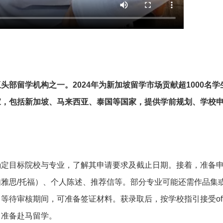
部留学机构之一。2024年为新加坡留学市场贡献超1000名学
家，包括新加坡、马来西亚、泰国等国家，提供学前规划、学校
确定目标院校与专业，了解其申请要求及截止日期。接着，准备
雅思/托福）、个人陈述、推荐信等。部分专业可能还需作品集
等待审核期间，可准备签证材料。获录取后，按学校指引接受off
，准备赴马留学。