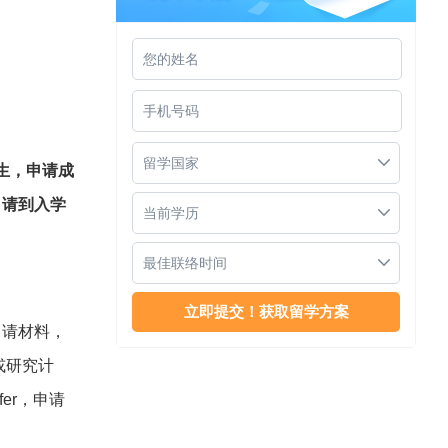
玛拉工艺大学最新语言要求
留学国家
生，申请成
申请到入学
当前学历
最佳联络时间
申请材料，
马来西亚留学性价比有多高
或研究计
er，申请