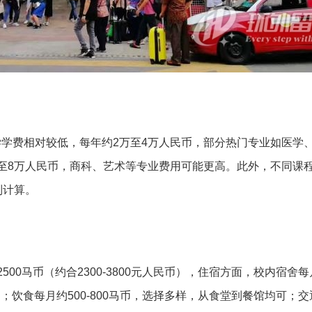
学费相对较低，每年约2万至4万人民币，部分热门专业如医学
至8万人民币，商科、艺术等专业费用可能更高。此外，不同课
制计算。
500马币（约合2300-3800元人民币），住宿方面，校内宿舍每月
0马币；饮食每月约500-800马币，选择多样，从食堂到餐馆均可；