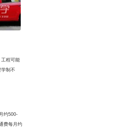
、工程可能
程学制不
约500-
交通费每月约