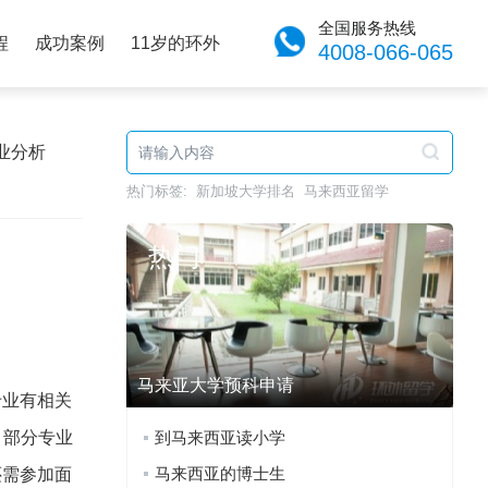
全国服务热线
程
成功案例
11岁的环外
4008-066-065
业分析
热门标签:
新加坡大学排名
马来西亚留学
热门
马来亚大学预科申请
专业有相关
分，部分专业
到马来西亚读小学
马来西亚的博士生
还需参加面