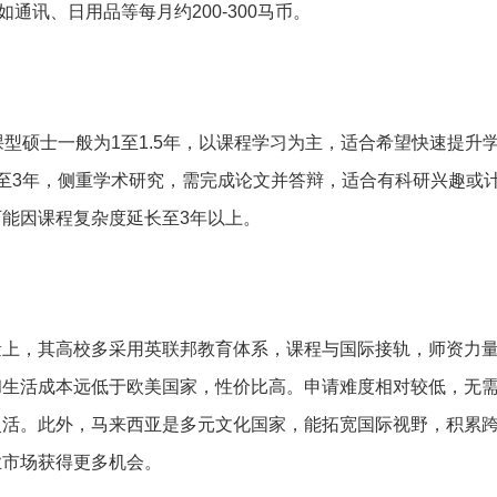
如通讯、日用品等每月约200-300马币。
课型硕士一般为1至1.5年，以课程学习为主，适合希望快速提升
至3年，侧重学术研究，需完成论文并答辩，适合有科研兴趣或
能因课程复杂度延长至3年以上。
量上，其高校多采用英联邦教育体系，课程与国际接轨，师资力
和生活成本远低于欧美国家，性价比高。申请难度相对较低，无
灵活。此外，马来西亚是多元文化国家，能拓宽国际视野，积累
业市场获得更多机会。