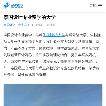
导航
泰国设计专业留学的大学
泰国留学
专业分析
2026/6/1 11:36:38
朱拉隆功大学
泰国设计专业留学，推荐
与玛希隆大学。朱拉隆
功大学作为泰国顶尖学府，设计专业实力强劲，涵盖建筑、室
内、产品等多个方向，师资雄厚，教学设施先进。玛希隆大学
则以创新设计著称，注重实践与理论结合，提供丰富实习机
会。两校均与国际接轨，课程多元，能培养学生国际视野。此
外，泰国易三仓大学等私立高校设计专业也颇具特色，学费相
对亲民，是性价比高的选择。