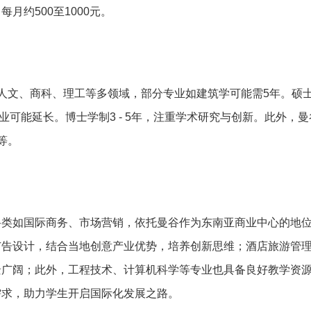
月约500至1000元。
人文、商科、理工等多领域，部分专业如建筑学可能需5年。硕
型专业可能延长。博士学制3 - 5年，注重学术研究与创新。此外，
等。
科类如国际商务、市场营销，依托曼谷作为东南亚商业中心的地
广告设计，结合当地创意产业优势，培养创新思维；酒店旅游管
景广阔；此外，工程技术、计算机科学等专业也具备良好教学资
需求，助力学生开启国际化发展之路。