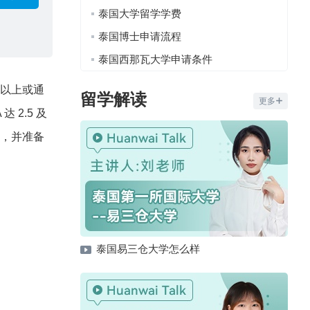
泰国大学留学学费
泰国博士申请流程
泰国西那瓦大学申请条件
 以上或通
留学解读
更多
2.5 及
录，并准备
泰国易三仓大学怎么样