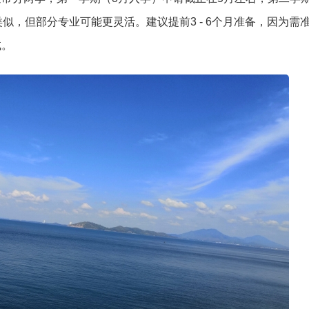
似，但部分专业可能更灵活。建议提前3 - 6个月准备，因为需
试。