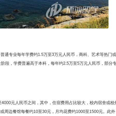
普通专业每年学费约1.5万至3万元人民币，商科、艺术等热门
阶段，学费普遍高于本科，每年约2.5万至5万元人民币，部分专
至4000元人民币之间，其中，住宿费用占比较大，校内宿舍或校
堂或周边餐馆每餐约10至30元，月均花费约1000至1500元。此