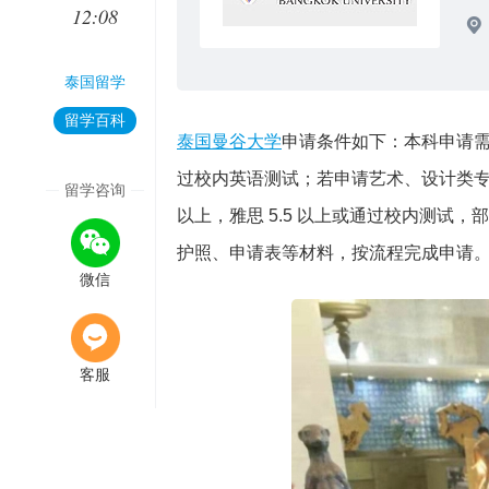
12:08
泰国留学
留学百科
泰国曼谷大学
申请条件如下：本科申请需
过校内英语测试；若申请艺术、设计类专业
留学咨询
以上，雅思 5.5 以上或通过校内测
护照、申请表等材料，按流程完成申请
微信
客服