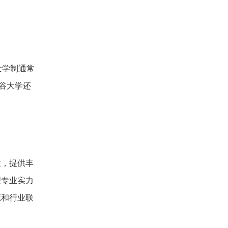
士学制通常
曼谷大学还
位，提供丰
理专业实力
源和行业联