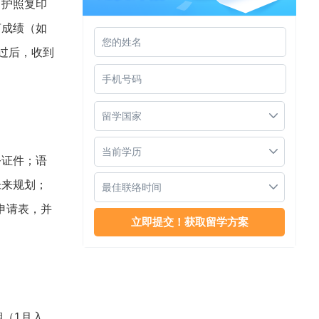
、护照复印
言成绩（如
通过后，收到
玛希隆大学口腔硕士申请难度
留学国家
当前学历
公证件；语
未来规划；
最佳联络时间
申请表，并
泰国的公立和私立大学有啥区别
（1月入