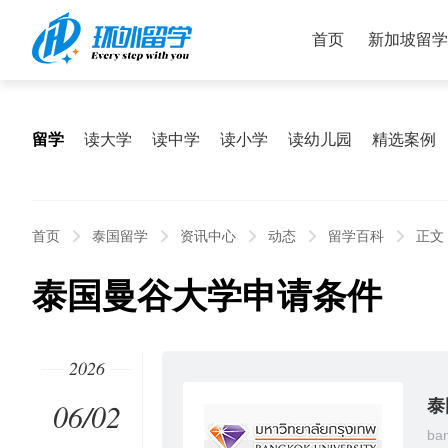
首页
新加坡留学
留学
读大学
读中学
读小学
读幼儿园
精选案例
首页
泰国留学
资讯中心
动态
留学百科
正文
泰国曼谷大学申请条件
2026
06/02
泰
ban