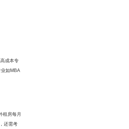
或高成本专
业如MBA
外租房每月
外，还需考