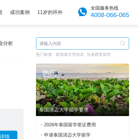
全国服务热线
程
成功案例
11岁的环外
4008-066-065
业分析
热门标签:
新加坡大学排名
马来西亚留学
热门
泰国清迈大学留学要求
2026年泰国留学签证费用
申请泰国清迈大学留学
详情