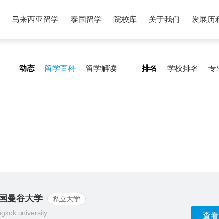
马来西亚留学
泰国留学
院校库
关于我们
发展历
动态
留学百科
留学解读
排名
学校排名
专
国曼谷大学
私立大学
gkok university
查看