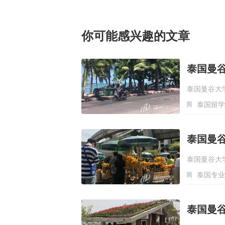
你可能感兴趣的文章
泰国曼
泰国曼谷大
泰国留学
泰国曼
泰国曼谷大
泰国专业
培…
泰国曼