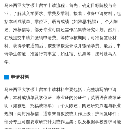
马来西亚大学硕士留学申请流程：首先，确定目标院校与专
业，了解其入学要求、学费及学制。接着，准备申请材料，包
括本科成绩单、学位证、语言成绩（如雅思/托福）、个人陈
述、推荐信等。部分专业可能还需作品集或研究计划。然后，
在线提交申请并缴纳申请费。等待审核期间，可准备签证材
料。获得录取通知后，按要求接受录取并缴纳学费。最后，申
请学生签证，准备行前事宜，如住宿、机票等，按时赴马入
学。
申请材料
马来西亚大学硕士留学申请材料主要包括：完整填写的申请
表；本科成绩单及学位证、毕业证的公证件；英语语言成绩证
明（如雅思、托福成绩单）；个人陈述，阐述研究兴趣与职业
规划；两封推荐信，通常来自教授或工作上级；护照复印件；
部分专业可能要求研究计划或作品集；以及根据学校要求可能