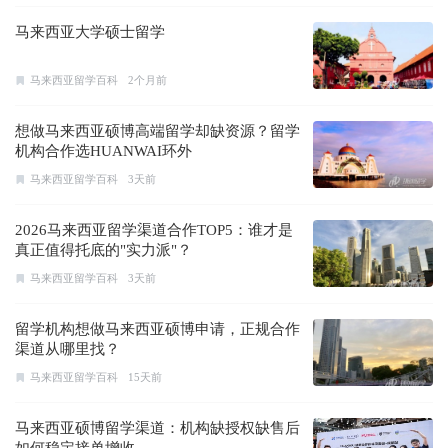
马来西亚大学硕士留学
马来西亚留学百科
2个月前
想做马来西亚硕博高端留学却缺资源？留学
机构合作选HUANWAI环外
马来西亚留学百科
3天前
2026马来西亚留学渠道合作TOP5：谁才是
真正值得托底的"实力派"？
马来西亚留学百科
3天前
留学机构想做马来西亚硕博申请，正规合作
渠道从哪里找？
马来西亚留学百科
15天前
马来西亚硕博留学渠道：机构缺授权缺售后
如何稳定接单增收