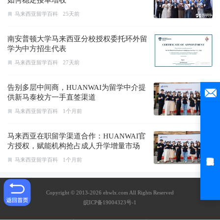
马来西亚留学百科
25天前
南安普顿大学马来西亚分校授权委托环外留
学为中方招生代表
马来西亚留学百科
27天前
告别多层中间商，HUANWAI为留学中介提
供新马泰校方一手直签渠道
马来西亚留学百科
1个月前
马来西亚在职留学渠道合作：HUANWAI官
方授权，赋能机构抢占成人升学增量市场
马来西亚留学百科
1个月前
Copyright © 2013-2026 ehwlx.com All Rights Reserved
皖ICP备19004323号-1