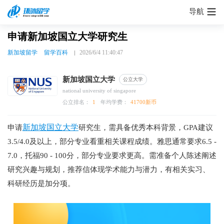
导航
申请新加坡国立大学研究生
新加坡留学
留学百科
2026/6/4 11:40:47
新加坡国立大学
公立大学
national university of singapore
公立排名：
1
年均学费：
41700新币
新加坡国立大学
申请
研究生，需具备优秀本科背景，GPA建议
3.5/4.0及以上，部分专业看重相关课程成绩。雅思通常要求6.5 -
7.0，托福90 - 100分，部分专业要求更高。需准备个人陈述阐述
研究兴趣与规划，推荐信体现学术能力与潜力，有相关实习、
科研经历是加分项。