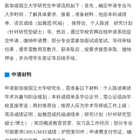
新加坡国立大学研究生申请流程如下：首先，确定申请专业与
入学时间，了解具体要求。接着，准备材料，包括本科成绩
单、语言成绩（如雅思/托福）、推荐信、个人陈述、研究计划
（针对研究型硕士）等。然后，通过学校官网在线申请系统提
交申请，缴纳申请费。部分专业需参加面试或笔试。等待审核
结果，通常需数周至数月。获录取后，按要求接受录取、缴纳
押金，并办理学生签证等后续手续。
申请材料
申请新加坡国立大学研究生，需准备以下材料：个人陈述阐述
学术兴趣与职业规划；本科成绩单及学位证书，需公证或由学
校直接寄送；两封推荐信，推荐人应为学术导师或工作上级；
英语成绩证明，如雅思或托福成绩单；研究计划（针对研究型
硕士/博士）；简历概述教育背景、实习及工作经历；部分专业
可能要求GRE/GMAT成绩；护照复印件；申请费支付凭证。确